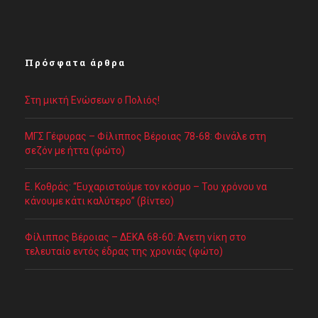
Πρόσφατα άρθρα
Στη μικτή Ενώσεων ο Πολιός!
ΜΓΣ Γέφυρας – Φίλιππος Βέροιας 78-68: Φινάλε στη
σεζόν με ήττα (φώτο)
Ε. Κοθράς: “Ευχαριστούμε τον κόσμο – Του χρόνου να
κάνουμε κάτι καλύτερο” (βίντεο)
Φίλιππος Βέροιας – ΔΕΚΑ 68-60: Άνετη νίκη στο
τελευταίο εντός έδρας της χρονιάς (φώτο)