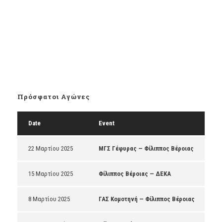
Πρόσφατοι Αγώνες
Date
Event
22 Μαρτίου 2025
ΜΓΣ Γέφυρας — Φίλιππος Βέροιας
15 Μαρτίου 2025
Φίλιππος Βέροιας — ΔΕΚΑ
8 Μαρτίου 2025
ΓΑΣ Κομοτηνή — Φίλιππος Βέροιας