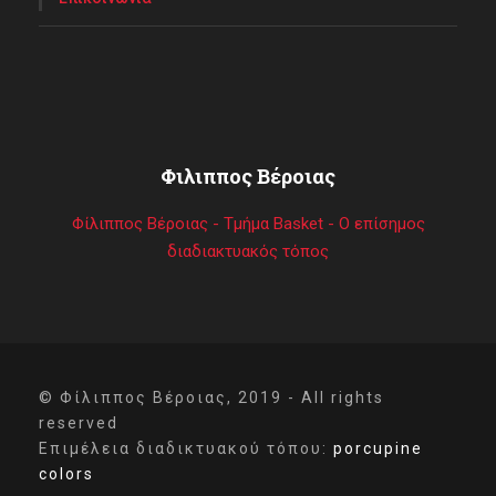
Φιλιππος Βέροιας
Φίλιππος Βέροιας - Τμήμα Basket - Ο επίσημος
διαδιακτυακός τόπος
© Φίλιππος Βέροιας, 2019 - All rights
reserved
Επιμέλεια διαδικτυακού τόπου:
porcupine
colors