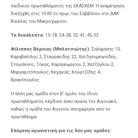
παιδικού πρωταθλήματος της ΕΚΑΣΚΕΜ. Η αναμέτρηση
διεξήχθη στις 10:00 το πρωί του Σαββάτου στο ΔΑΚ
Βικέλας του Μακροχωρίου.
Τα δεκάλεπτα:
15-18, 24-28, 32-41, 45-53
Φίλιππος Βέροιας (Μπλατσιώτης):
Σαλαμάνης 13,
Καραβασίλης 2, Σταυρακίδης 22, Χατζησυμεωνίδης,
Στογιάννος, Τόκας, Καραγεωργίου 2, Χατζόγλου 2,
Μαργαριτόπουλος, Κεχαγιάς, Κουρτζίδης 4,
Βρακόπουλος.
Η άλλη μας ομάδα στον Β’ όμιλο του ίδιου
πρωταθλήματος κέρδισε άνευ αγώνα τον Αιγινιακό,
καθώς η ομάδα του Αιγινίου αποχώρησε από το
πρωτάθλημα.
Επόμενη αγωνιστική για τις δύο μας ομάδες: