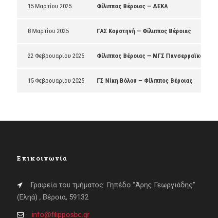
15 Μαρτίου 2025
Φίλιππος Βέροιας — ΔΕΚΑ
8 Μαρτίου 2025
ΓΑΣ Κομοτηνή — Φίλιππος Βέροιας
22 Φεβρουαρίου 2025
Φίλιππος Βέροιας — ΜΓΣ Πανσερραϊκός
15 Φεβρουαρίου 2025
ΓΣ Νίκη Βόλου — Φίλιππος Βέροιας
Επικοινωνία
Γραφεία του τμήματος: Γηπέδο “Άρης Γεωργιάδης”
(Εληά) , Βέροια, 59132
info@filipposbc.gr