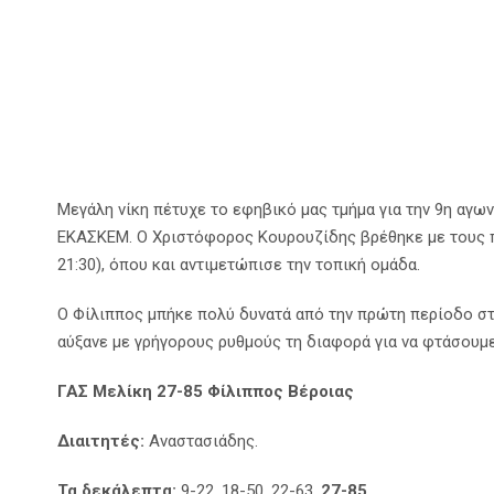
Μεγάλη νίκη πέτυχε το εφηβικό μας τμήμα για την 9η αγων
ΕΚΑΣΚΕΜ. Ο Χριστόφορος Κουρουζίδης βρέθηκε με τους πα
21:30), όπου και αντιμετώπισε την τοπική ομάδα.
Ο Φίλιππος μπήκε πολύ δυνατά από την πρώτη περίοδο στ
αύξανε με γρήγορους ρυθμούς τη διαφορά για να φτάσουμε
ΓΑΣ Μελίκη 27-85 Φίλιππος Βέροιας
Διαιτητές:
Αναστασιάδης.
Τα δεκάλεπτα:
9-22, 18-50, 22-63,
27-85
.