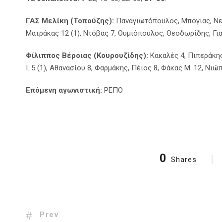
ΓΑΣ Μελίκη (Τοπούζης):
Παναγιωτόπουλος, Μπόγιας, Νε
Ματράκας 12 (1), Ντόβας 7, Θυμιόπουλος, Θεοδωρίδης, Γι
Φίλιππος Βέροιας (Κουρουζίδης):
Κακαλές 4, Πιπεράκης 
Ι. 5 (1), Αθανασίου 8, Φαρμάκης, Πέιος 8, Φάκας Μ. 12, Νι
Επόμενη αγωνιστική:
ΡΕΠΟ
0
Shares
Prev