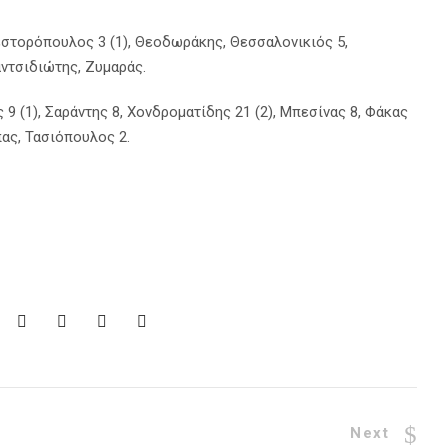
στορόπουλος 3 (1), Θεοδωράκης, Θεσσαλονικιός 5,
αντσιδιώτης, Ζυμαράς.
9 (1), Σαράντης 8, Χονδροματίδης 21 (2), Μπεσίνας 8, Φάκας
ώπας, Τασιόπουλος 2.
Next