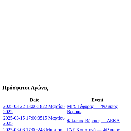
Πρόσφατοι Αγώνες
Date
Event
2025-03-22 18:00:18
22 Μαρτίου
ΜΓΣ Γέφυρας — Φίλιππος
2025
Βέροιας
2025-03-15 17:00:35
15 Μαρτίου
Φίλιππος Βέροιας — ΔΕΚΑ
2025
2025-03-08 17:00:24
8 Μαρτίου
ΓΑΣ Κομοτηνή — Φίλιππος