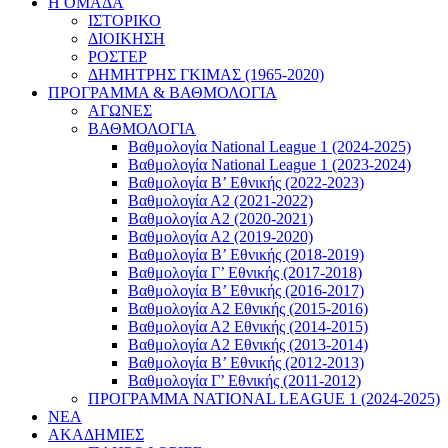
Η ΟΜΑΔΑ
ΙΣΤΟΡΙΚΟ
ΔΙΟΙΚΗΣΗ
ΡΟΣΤΕΡ
ΔΗΜΗΤΡΗΣ ΓΚΙΜΑΣ (1965-2020)
ΠΡΟΓΡΑΜΜΑ & ΒΑΘΜΟΛΟΓΙΑ
ΑΓΩΝΕΣ
ΒΑΘΜΟΛΟΓΙΑ
Βαθμολογία National League 1 (2024-2025)
Βαθμολογία National League 1 (2023-2024)
Βαθμολογία Β’ Εθνικής (2022-2023)
Βαθμολογία Α2 (2021-2022)
Βαθμολογία Α2 (2020-2021)
Βαθμολογία Α2 (2019-2020)
Βαθμολογία B’ Εθνικής (2018-2019)
Βαθμολογία Γ’ Εθνικής (2017-2018)
Βαθμολογία Β’ Εθνικής (2016-2017)
Βαθμολογία Α2 Εθνικής (2015-2016)
Βαθμολογία Α2 Εθνικής (2014-2015)
Βαθμολογία Α2 Εθνικής (2013-2014)
Βαθμολογία Β’ Εθνικής (2012-2013)
Βαθμολογία Γ’ Εθνικής (2011-2012)
ΠΡΟΓΡΑΜΜΑ NATIONAL LEAGUE 1 (2024-2025)
ΝΕΑ
ΑΚΑΔΗΜΙΕΣ