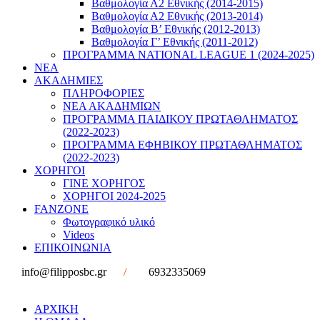
Βαθμολογία Α2 Εθνικής (2014-2015)
Βαθμολογία Α2 Εθνικής (2013-2014)
Βαθμολογία Β’ Εθνικής (2012-2013)
Βαθμολογία Γ’ Εθνικής (2011-2012)
ΠΡΟΓΡΑΜΜΑ NATIONAL LEAGUE 1 (2024-2025)
ΝΕΑ
ΑΚΑΔΗΜΙΕΣ
ΠΛΗΡΟΦΟΡΙΕΣ
ΝΕΑ ΑΚΑΔΗΜΙΩΝ
ΠΡΟΓΡΑΜΜΑ ΠΑΙΔΙΚΟΥ ΠΡΩΤΑΘΛΗΜΑΤΟΣ
(2022-2023)
ΠΡΟΓΡΑΜΜΑ ΕΦΗΒΙΚΟΥ ΠΡΩΤΑΘΛΗΜΑΤΟΣ
(2022-2023)
ΧΟΡΗΓΟΙ
ΓΙΝΕ ΧΟΡΗΓΟΣ
ΧΟΡΗΓΟΙ 2024-2025
FANZONE
Φωτογραφικό υλικό
Videos
ΕΠΙΚΟΙΝΩΝΙΑ
info@filipposbc.gr
/
6932335069
ΑΡΧΙΚΗ