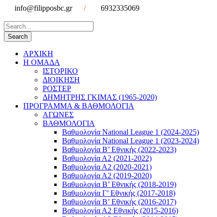
info@filipposbc.gr
/
6932335069
ΑΡΧΙΚΗ
Η ΟΜΑΔΑ
ΙΣΤΟΡΙΚΟ
ΔΙΟΙΚΗΣΗ
ΡΟΣΤΕΡ
ΔΗΜΗΤΡΗΣ ΓΚΙΜΑΣ (1965-2020)
ΠΡΟΓΡΑΜΜΑ & ΒΑΘΜΟΛΟΓΙΑ
ΑΓΩΝΕΣ
ΒΑΘΜΟΛΟΓΙΑ
Βαθμολογία National League 1 (2024-2025)
Βαθμολογία National League 1 (2023-2024)
Βαθμολογία Β’ Εθνικής (2022-2023)
Βαθμολογία Α2 (2021-2022)
Βαθμολογία Α2 (2020-2021)
Βαθμολογία Α2 (2019-2020)
Βαθμολογία B’ Εθνικής (2018-2019)
Βαθμολογία Γ’ Εθνικής (2017-2018)
Βαθμολογία Β’ Εθνικής (2016-2017)
Βαθμολογία Α2 Εθνικής (2015-2016)