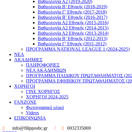
Βαθμολογία Α2 (2019-2020)
Βαθμολογία B’ Εθνικής (2018-2019)
Βαθμολογία Γ’ Εθνικής (2017-2018)
Βαθμολογία Β’ Εθνικής (2016-2017)
Βαθμολογία Α2 Εθνικής (2015-2016)
Βαθμολογία Α2 Εθνικής (2014-2015)
Βαθμολογία Α2 Εθνικής (2013-2014)
Βαθμολογία Β’ Εθνικής (2012-2013)
Βαθμολογία Γ’ Εθνικής (2011-2012)
ΠΡΟΓΡΑΜΜΑ NATIONAL LEAGUE 1 (2024-2025)
ΝΕΑ
ΑΚΑΔΗΜΙΕΣ
ΠΛΗΡΟΦΟΡΙΕΣ
ΝΕΑ ΑΚΑΔΗΜΙΩΝ
ΠΡΟΓΡΑΜΜΑ ΠΑΙΔΙΚΟΥ ΠΡΩΤΑΘΛΗΜΑΤΟΣ (2022
ΠΡΟΓΡΑΜΜΑ ΕΦΗΒΙΚΟΥ ΠΡΩΤΑΘΛΗΜΑΤΟΣ (202
ΧΟΡΗΓΟΙ
ΓΙΝΕ ΧΟΡΗΓΟΣ
ΧΟΡΗΓΟΙ 2024-2025
FANZONE
Φωτογραφικό υλικό
Videos
ΕΠΙΚΟΙΝΩΝΙΑ
info@filipposbc.gr
/
6932335069