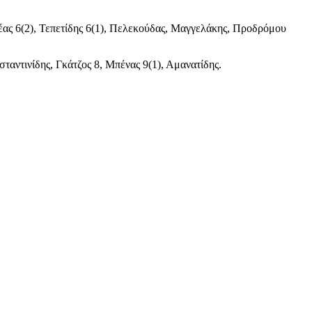
κέας 6(2), Τεπετίδης 6(1), Πελεκούδας, Μαγγελάκης, Προδρόμου
σταντινίδης, Γκάτζος 8, Μπένας 9(1), Αμανατίδης.