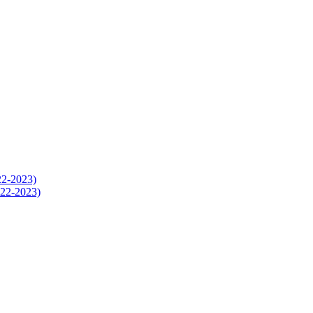
-2023)
2-2023)