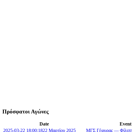
Πρόσφατοι Αγώνες
Date
Event
2025-03-22 18:00:18
22 Μαρτίου 2025
ΜΓΣ Γέφυρας — Φίλιππ