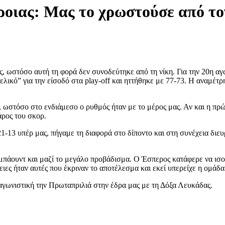
ροιας: Μας το χρωστούσε από το
 ωστόσο αυτή τη φορά δεν συνοδεύτηκε από τη νίκη. Για την 20η αγω
λικό” για την είσοδό στα play-off και ηττήθηκε με 77-73. Η αναμέτρ
ο, ωστόσο στο ενδιάμεσο ο ρυθμός ήταν με το μέρος μας. Αν και η πρ
άρος του σκορ.
1-13 υπέρ μας, πήγαμε τη διαφορά στο δίποντο και στη συνέχεια διευ
πάουντ και μαζί το μεγάλο προβάδισμα. Ο Έσπερος κατάφερε να ισοφα
ρειες ήταν αυτές που έκριναν το αποτέλεσμα και εκεί υπερείχε η ομάδα
 αγωνιστική την Πρωταπριλιά στην έδρα μας με τη Δόξα Λευκάδας.