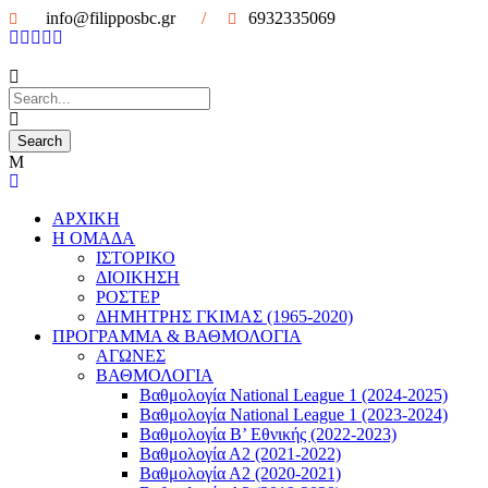
info@filipposbc.gr
/
6932335069
ΑΡΧΙΚΗ
Η ΟΜΑΔΑ
ΙΣΤΟΡΙΚΟ
ΔΙΟΙΚΗΣΗ
ΡΟΣΤΕΡ
ΔΗΜΗΤΡΗΣ ΓΚΙΜΑΣ (1965-2020)
ΠΡΟΓΡΑΜΜΑ & ΒΑΘΜΟΛΟΓΙΑ
ΑΓΩΝΕΣ
ΒΑΘΜΟΛΟΓΙΑ
Βαθμολογία National League 1 (2024-2025)
Βαθμολογία National League 1 (2023-2024)
Βαθμολογία Β’ Εθνικής (2022-2023)
Βαθμολογία Α2 (2021-2022)
Βαθμολογία Α2 (2020-2021)