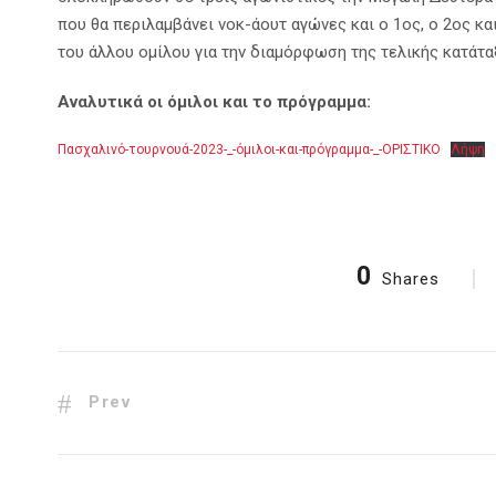
που θα περιλαμβάνει νοκ-άουτ αγώνες και ο 1ος, ο 2ος κα
του άλλου ομίλου για την διαμόρφωση της τελικής κατάτα
Αναλυτικά οι όμιλοι και το πρόγραμμα:
Πασχαλινό-τουρνουά-2023-_-όμιλοι-και-πρόγραμμα-_-ΟΡΙΣΤΙΚΟ
Λήψη
0
Shares
Prev