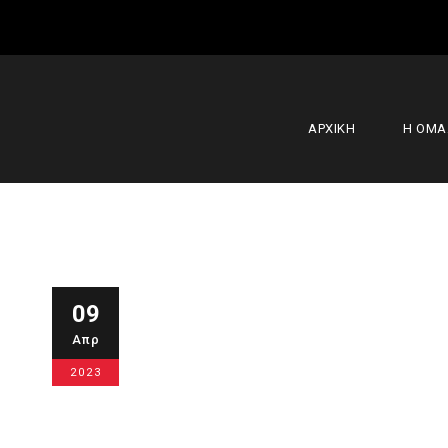
ΑΡΧΙΚΗ
Η ΟΜ
Τζάμπολ στ
09
Απρ
BASKETBA
2023
9 Απριλίου 2023
Ακαδημίες
,
Κύρι