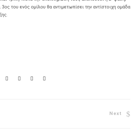
ι 3ος του ενός ομίλου θα αντιμετωπίσει την αντίστοιχη ομάδα
ξης.
Next