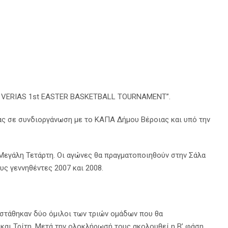
OS VERIAS 1st EASTER BASKETBALL TOURNAMENT”.
ας σε συνδιοργάνωση με το ΚΑΠΑ Δήμου Βέροιας και υπό την
 Μεγάλη Τετάρτη. Οι αγώνες θα πραγματοποιηθούν στην Σάλα
ς γεννηθέντες 2007 και 2008.
υστάθηκαν δύο όμιλοι των τριών ομάδων που θα
αι Τρίτη. Μετά την ολοκλήρωσή τους ακολουθεί η Β’ φάση,