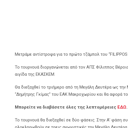
Μετράμε αντίστροφα για το πρώτο τζάμπολ του “FILIPP
Το τουρνουά διοργανώνεται από τον ΑΠΣ Φίλιππος Βέροι
αιγίδα της ΕΚΑΣΚΕΜ.
Θα διεξαχθεί το τριήμερο από τη Μεγάλη Δευτέρα ως την
“Δημήτρης Γκίμας” του ΕΑΚ Μακροχωρίου και θα αφορά του
Μπορείτε να διαβάσετε όλες της λεπτομέρειες
ΕΔΩ
.
Το τουρνουά θα διεξαχθεί σε δύο φάσεις. Στην Α’ φάση σ
ολοκληρωθούν σε τρεις αγωνιστικές την Μεγάλη Δευτέρα κ