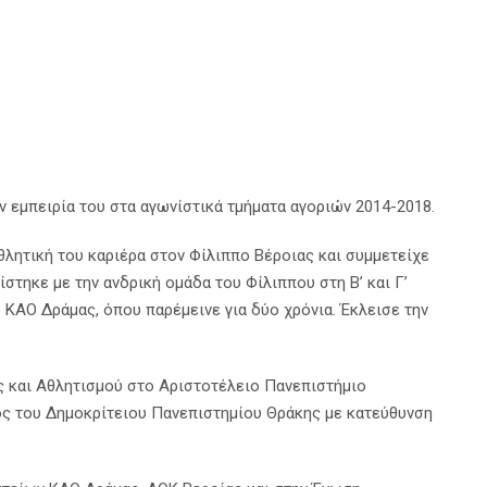
 εμπειρία του στα αγωνίστικά τμήματα αγοριών 2014-2018.
αθλητική του καριέρα στον Φίλιππο Βέροιας και συμμετείχε
τηκε με την ανδρική ομάδα του Φίλιππου στη Β’ και Γ’
 ΚΑΟ Δράμας, όπου παρέμεινε για δύο χρόνια. Έκλεισε την
 και Αθλητισμού στο Αριστοτέλειο Πανεπιστήμιο
ος του Δημοκρίτειου Πανεπιστημίου Θράκης με κατεύθυνση