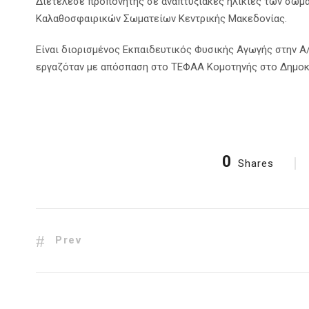
Διετέλεσε προπονητής σε αναπτυξιακές ηλικίες των σωμ
Καλαθοσφαιρικών Σωματείων Κεντρικής Μακεδονίας.
Είναι διορισμένος Εκπαιδευτικός Φυσικής Αγωγής στην Α/
εργαζόταν με απόσπαση στο ΤΕΦΑΑ Κομοτηνής στο Δημοκρ
0
Shares
Prev