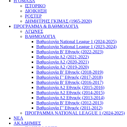
Η ΟΜΑΔΑ
ΙΣΤΟΡΙΚΟ
ΔΙΟΙΚΗΣΗ
ΡΟΣΤΕΡ
ΔΗΜΗΤΡΗΣ ΓΚΙΜΑΣ (1965-2020)
ΠΡΟΓΡΑΜΜΑ & ΒΑΘΜΟΛΟΓΙΑ
ΑΓΩΝΕΣ
ΒΑΘΜΟΛΟΓΙΑ
Βαθμολογία National League 1 (2024-2025)
Βαθμολογία National League 1 (2023-2024)
Βαθμολογία Β’ Εθνικής (2022-2023)
Βαθμολογία Α2 (2021-2022)
Βαθμολογία Α2 (2020-2021)
Βαθμολογία Α2 (2019-2020)
Βαθμολογία B’ Εθνικής (2018-2019)
Βαθμολογία Γ’ Εθνικής (2017-2018)
Βαθμολογία Β’ Εθνικής (2016-2017)
Βαθμολογία Α2 Εθνικής (2015-2016)
Βαθμολογία Α2 Εθνικής (2014-2015)
Βαθμολογία Α2 Εθνικής (2013-2014)
Βαθμολογία Β’ Εθνικής (2012-2013)
Βαθμολογία Γ’ Εθνικής (2011-2012)
ΠΡΟΓΡΑΜΜΑ NATIONAL LEAGUE 1 (2024-2025)
ΝΕΑ
ΑΚΑΔΗΜΙΕΣ