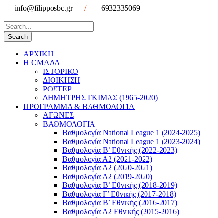
info@filipposbc.gr
/
6932335069
ΑΡΧΙΚΗ
Η ΟΜΑΔΑ
ΙΣΤΟΡΙΚΟ
ΔΙΟΙΚΗΣΗ
ΡΟΣΤΕΡ
ΔΗΜΗΤΡΗΣ ΓΚΙΜΑΣ (1965-2020)
ΠΡΟΓΡΑΜΜΑ & ΒΑΘΜΟΛΟΓΙΑ
ΑΓΩΝΕΣ
ΒΑΘΜΟΛΟΓΙΑ
Βαθμολογία National League 1 (2024-2025)
Βαθμολογία National League 1 (2023-2024)
Βαθμολογία Β’ Εθνικής (2022-2023)
Βαθμολογία Α2 (2021-2022)
Βαθμολογία Α2 (2020-2021)
Βαθμολογία Α2 (2019-2020)
Βαθμολογία B’ Εθνικής (2018-2019)
Βαθμολογία Γ’ Εθνικής (2017-2018)
Βαθμολογία Β’ Εθνικής (2016-2017)
Βαθμολογία Α2 Εθνικής (2015-2016)