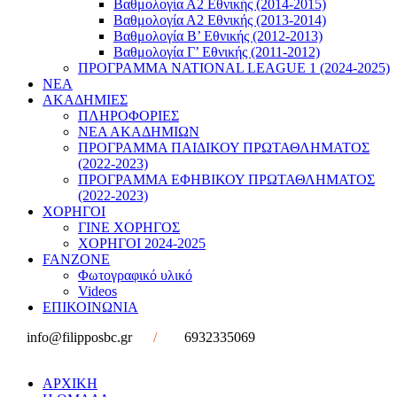
Βαθμολογία Α2 Εθνικής (2014-2015)
Βαθμολογία Α2 Εθνικής (2013-2014)
Βαθμολογία Β’ Εθνικής (2012-2013)
Βαθμολογία Γ’ Εθνικής (2011-2012)
ΠΡΟΓΡΑΜΜΑ NATIONAL LEAGUE 1 (2024-2025)
ΝΕΑ
ΑΚΑΔΗΜΙΕΣ
ΠΛΗΡΟΦΟΡΙΕΣ
ΝΕΑ ΑΚΑΔΗΜΙΩΝ
ΠΡΟΓΡΑΜΜΑ ΠΑΙΔΙΚΟΥ ΠΡΩΤΑΘΛΗΜΑΤΟΣ
(2022-2023)
ΠΡΟΓΡΑΜΜΑ ΕΦΗΒΙΚΟΥ ΠΡΩΤΑΘΛΗΜΑΤΟΣ
(2022-2023)
ΧΟΡΗΓΟΙ
ΓΙΝΕ ΧΟΡΗΓΟΣ
ΧΟΡΗΓΟΙ 2024-2025
FANZONE
Φωτογραφικό υλικό
Videos
ΕΠΙΚΟΙΝΩΝΙΑ
info@filipposbc.gr
/
6932335069
ΑΡΧΙΚΗ