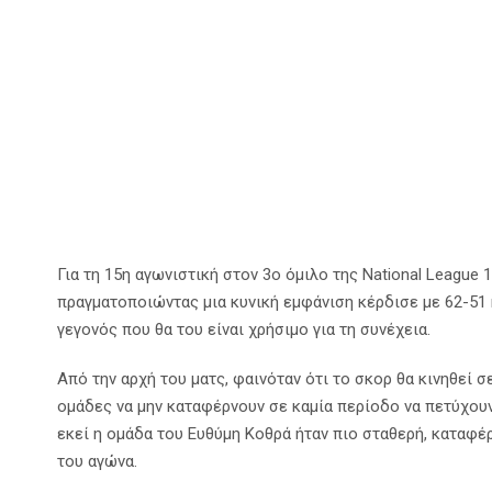
13 Ιανουαρίου 2024
Α' Ομάδα
,
Κύ
Για τη 15η αγωνιστική στον 3ο όμιλο της National League
πραγματοποιώντας μια κυνική εμφάνιση κέρδισε με 62-51 
γεγονός που θα του είναι χρήσιμο για τη συνέχεια.
Από την αρχή του ματς, φαινόταν ότι το σκορ θα κινηθεί 
ομάδες να μην καταφέρνουν σε καμία περίοδο να πετύχουν
εκεί η ομάδα του Ευθύμη Κοθρά ήταν πιο σταθερή, καταφέ
του αγώνα.