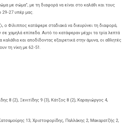
μα με σώμα”, με τη διαφορά να είναι στο καλάθι και τους
 29-27 υπέρ μας.
ζι, ο Φίλιππος κατάφερε σταδιακά να διευρύνει τη διαφορά,
 σε χαμηλά επίπεδα. Αυτό το κατάφεραν μέχρι τα τρία λεπτά
α καλάθια και αποδίδοντας εξαιρετικά στην άμυνα, οι αθλητές
υν τη νίκη με 62-51.
ς 8 (2), Ξενιτίδης 9 (3), Κάτζος 8 (2), Καραγιώργος 4,
Κατσαμούρης 13, Χριστοφορίδης, Παλλάκης 2, Μακαρατζής 2,