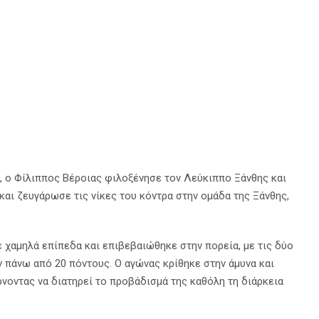
ρια Άρθρα
 1, ο Φίλιππος Βέροιας φιλοξένησε τον Λεύκιππο Ξάνθης και
και ζευγάρωσε τις νίκες του κόντρα στην ομάδα της Ξάνθης,
σε χαμηλά επίπεδα και επιβεβαιώθηκε στην πορεία, με τις δύο
 πάνω από 20 πόντους. Ο αγώνας κρίθηκε στην άμυνα και
ρνοντας να διατηρεί το προβάδισμά της καθόλη τη διάρκεια