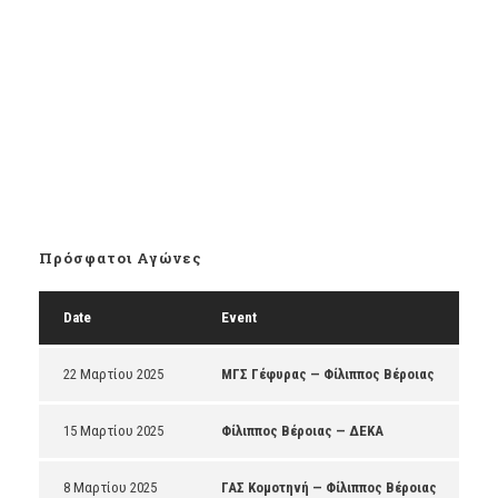
Πρόσφατοι Αγώνες
Date
Event
22 Μαρτίου 2025
ΜΓΣ Γέφυρας — Φίλιππος Βέροιας
15 Μαρτίου 2025
Φίλιππος Βέροιας — ΔΕΚΑ
8 Μαρτίου 2025
ΓΑΣ Κομοτηνή — Φίλιππος Βέροιας