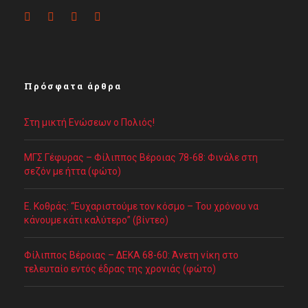
Πρόσφατα άρθρα
Στη μικτή Ενώσεων ο Πολιός!
ΜΓΣ Γέφυρας – Φίλιππος Βέροιας 78-68: Φινάλε στη
σεζόν με ήττα (φώτο)
Ε. Κοθράς: “Ευχαριστούμε τον κόσμο – Του χρόνου να
κάνουμε κάτι καλύτερο” (βίντεο)
Φίλιππος Βέροιας – ΔΕΚΑ 68-60: Άνετη νίκη στο
τελευταίο εντός έδρας της χρονιάς (φώτο)