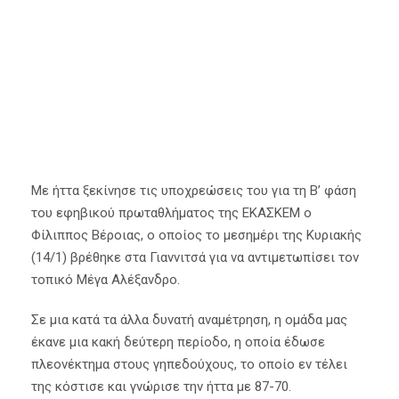
15 Ιανουαρίου 2024
Ακαδημίες
,
Κύρια Άρθρα
Με ήττα ξεκίνησε τις υποχρεώσεις του για τη Β’ φάση
του εφηβικού πρωταθλήματος της ΕΚΑΣΚΕΜ ο
Φίλιππος Βέροιας, ο οποίος το μεσημέρι της Κυριακής
(14/1) βρέθηκε στα Γιαννιτσά για να αντιμετωπίσει τον
τοπικό Μέγα Αλέξανδρο.
Σε μια κατά τα άλλα δυνατή αναμέτρηση, η ομάδα μας
έκανε μια κακή δεύτερη περίοδο, η οποία έδωσε
πλεονέκτημα στους γηπεδούχους, το οποίο εν τέλει
της κόστισε και γνώρισε την ήττα με 87-70.