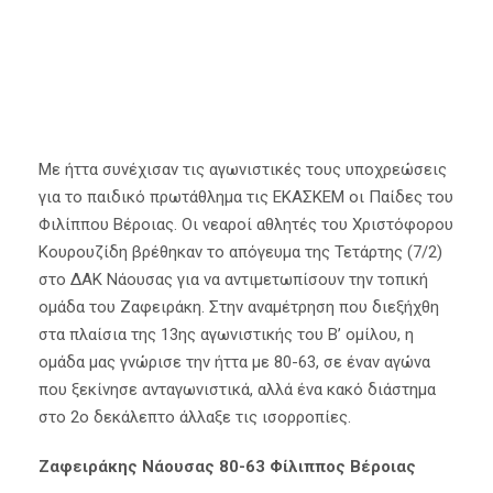
Με ήττα συνέχισαν τις αγωνιστικές τους υποχρεώσεις
για το παιδικό πρωτάθλημα τις ΕΚΑΣΚΕΜ οι Παίδες του
Φιλίππου Βέροιας. Οι νεαροί αθλητές του Χριστόφορου
Κουρουζίδη βρέθηκαν το απόγευμα της Τετάρτης (7/2)
στο ΔΑΚ Νάουσας για να αντιμετωπίσουν την τοπική
ομάδα του Ζαφειράκη. Στην αναμέτρηση που διεξήχθη
στα πλαίσια της 13ης αγωνιστικής του Β’ ομίλου, η
ομάδα μας γνώρισε την ήττα με 80-63, σε έναν αγώνα
που ξεκίνησε ανταγωνιστικά, αλλά ένα κακό διάστημα
στο 2ο δεκάλεπτο άλλαξε τις ισορροπίες.
Ζαφειράκης Νάουσας 80-63 Φίλιππος Βέροιας