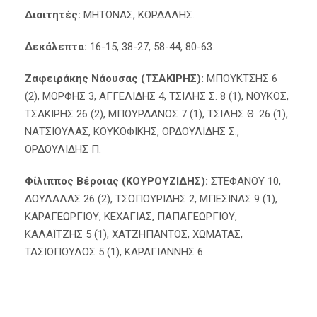
Διαιτητές:
ΜΗΤΩΝΑΣ, ΚΟΡΔΑΛΗΣ.
Δεκάλεπτα:
16-15, 38-27, 58-44, 80-63.
Ζαφειράκης Νάουσας (ΤΣΑΚΙΡΗΣ):
ΜΠΟΥΚΤΣΗΣ 6
(2), ΜΟΡΦΗΣ 3, ΑΓΓΕΛΙΔΗΣ 4, ΤΣΙΛΗΣ Σ. 8 (1), ΝΟΥΚΟΣ,
ΤΣΑΚΙΡΗΣ 26 (2), ΜΠΟΥΡΔΑΝΟΣ 7 (1), ΤΣΙΛΗΣ Θ. 26 (1),
ΝΑΤΣΙΟΥΛΑΣ, ΚΟΥΚΟΦΙΚΗΣ, ΟΡΔΟΥΛΙΔΗΣ Σ.,
ΟΡΔΟΥΛΙΔΗΣ Π.
Φίλιππος Βέροιας (ΚΟΥΡΟΥΖΙΔΗΣ):
ΣΤΕΦΑΝΟΥ 10,
ΔΟΥΛΑΛΑΣ 26 (2), ΤΣΟΠΟΥΡΙΔΗΣ 2, ΜΠΕΣΙΝΑΣ 9 (1),
ΚΑΡΑΓΕΩΡΓΙΟΥ, ΚΕΧΑΓΙΑΣ, ΠΑΠΑΓΕΩΡΓΙΟΥ,
ΚΑΛΑΪΤΖΗΣ 5 (1), ΧΑΤΖΗΠΑΝΤΟΣ, ΧΩΜΑΤΑΣ,
ΤΑΣΙΟΠΟΥΛΟΣ 5 (1), ΚΑΡΑΓΙΑΝΝΗΣ 6.