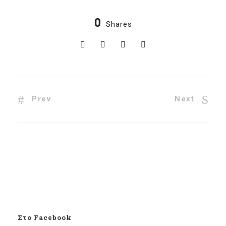
0
Shares
Prev
Next
Στο Facebook