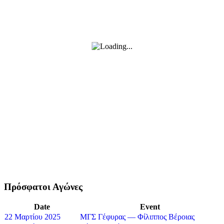
Πρόσφατοι Αγώνες
Date
Event
22 Μαρτίου 2025
ΜΓΣ Γέφυρας — Φίλιππος Βέροιας