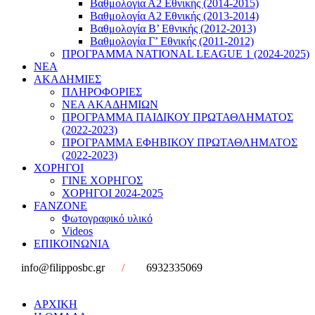
Βαθμολογία Α2 Εθνικής (2014-2015)
Βαθμολογία Α2 Εθνικής (2013-2014)
Βαθμολογία Β’ Εθνικής (2012-2013)
Βαθμολογία Γ’ Εθνικής (2011-2012)
ΠΡΟΓΡΑΜΜΑ NATIONAL LEAGUE 1 (2024-2025)
ΝΕΑ
ΑΚΑΔΗΜΙΕΣ
ΠΛΗΡΟΦΟΡΙΕΣ
ΝΕΑ ΑΚΑΔΗΜΙΩΝ
ΠΡΟΓΡΑΜΜΑ ΠΑΙΔΙΚΟΥ ΠΡΩΤΑΘΛΗΜΑΤΟΣ
(2022-2023)
ΠΡΟΓΡΑΜΜΑ ΕΦΗΒΙΚΟΥ ΠΡΩΤΑΘΛΗΜΑΤΟΣ
(2022-2023)
ΧΟΡΗΓΟΙ
ΓΙΝΕ ΧΟΡΗΓΟΣ
ΧΟΡΗΓΟΙ 2024-2025
FANZONE
Φωτογραφικό υλικό
Videos
ΕΠΙΚΟΙΝΩΝΙΑ
info@filipposbc.gr
/
6932335069
ΑΡΧΙΚΗ