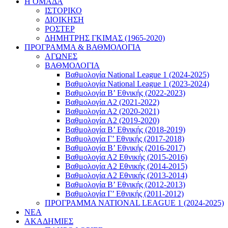
Η ΟΜΑΔΑ
ΙΣΤΟΡΙΚΟ
ΔΙΟΙΚΗΣΗ
ΡΟΣΤΕΡ
ΔΗΜΗΤΡΗΣ ΓΚΙΜΑΣ (1965-2020)
ΠΡΟΓΡΑΜΜΑ & ΒΑΘΜΟΛΟΓΙΑ
ΑΓΩΝΕΣ
ΒΑΘΜΟΛΟΓΙΑ
Βαθμολογία National League 1 (2024-2025)
Βαθμολογία National League 1 (2023-2024)
Βαθμολογία Β’ Εθνικής (2022-2023)
Βαθμολογία Α2 (2021-2022)
Βαθμολογία Α2 (2020-2021)
Βαθμολογία Α2 (2019-2020)
Βαθμολογία B’ Εθνικής (2018-2019)
Βαθμολογία Γ’ Εθνικής (2017-2018)
Βαθμολογία Β’ Εθνικής (2016-2017)
Βαθμολογία Α2 Εθνικής (2015-2016)
Βαθμολογία Α2 Εθνικής (2014-2015)
Βαθμολογία Α2 Εθνικής (2013-2014)
Βαθμολογία Β’ Εθνικής (2012-2013)
Βαθμολογία Γ’ Εθνικής (2011-2012)
ΠΡΟΓΡΑΜΜΑ NATIONAL LEAGUE 1 (2024-2025)
ΝΕΑ
ΑΚΑΔΗΜΙΕΣ