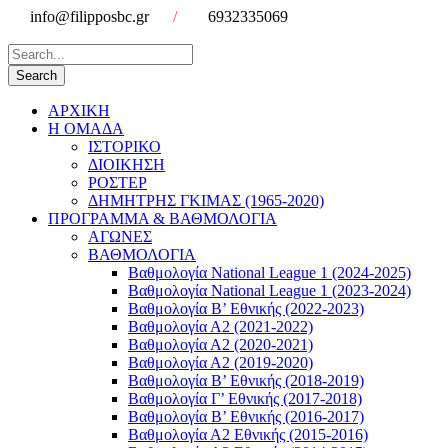
info@filipposbc.gr
/
6932335069
ΑΡΧΙΚΗ
Η ΟΜΑΔΑ
ΙΣΤΟΡΙΚΟ
ΔΙΟΙΚΗΣΗ
ΡΟΣΤΕΡ
ΔΗΜΗΤΡΗΣ ΓΚΙΜΑΣ (1965-2020)
ΠΡΟΓΡΑΜΜΑ & ΒΑΘΜΟΛΟΓΙΑ
ΑΓΩΝΕΣ
ΒΑΘΜΟΛΟΓΙΑ
Βαθμολογία National League 1 (2024-2025)
Βαθμολογία National League 1 (2023-2024)
Βαθμολογία Β’ Εθνικής (2022-2023)
Βαθμολογία Α2 (2021-2022)
Βαθμολογία Α2 (2020-2021)
Βαθμολογία Α2 (2019-2020)
Βαθμολογία B’ Εθνικής (2018-2019)
Βαθμολογία Γ’ Εθνικής (2017-2018)
Βαθμολογία Β’ Εθνικής (2016-2017)
Βαθμολογία Α2 Εθνικής (2015-2016)