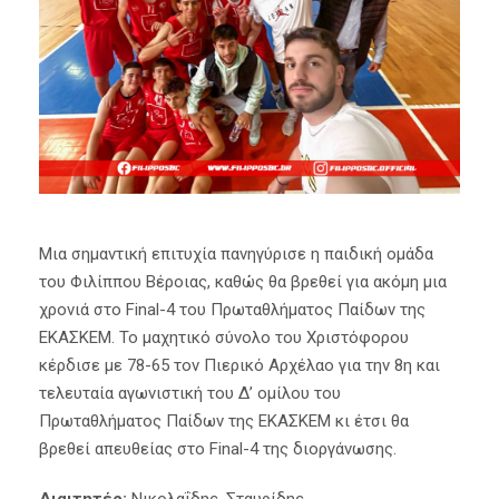
Μια σημαντική επιτυχία πανηγύρισε η παιδική ομάδα
του Φιλίππου Βέροιας, καθώς θα βρεθεί για ακόμη μια
χρονιά στο Final-4 του Πρωταθλήματος Παίδων της
ΕΚΑΣΚΕΜ. Το μαχητικό σύνολο του Χριστόφορου
κέρδισε με 78-65 τον Πιερικό Αρχέλαο για την 8η και
τελευταία αγωνιστική του Δ’ ομίλου του
Πρωταθλήματος Παίδων της ΕΚΑΣΚΕΜ κι έτσι θα
βρεθεί απευθείας στο Final-4 της διοργάνωσης.
Διαιτητές:
Νικολαΐδης, Σταυρίδης.