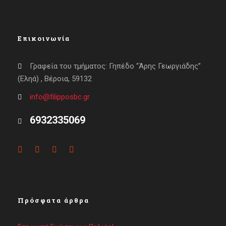
Επικοινωνία
Γραφεία του τμήματος: Γηπέδο “Άρης Γεωργιάδης”
(Εληά) , Βέροια, 59132
info@filipposbc.gr
6932335069
Πρόσφατα άρθρα