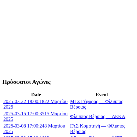
Πρόσφατοι Αγώνες
Date
Event
2025-03-22 18:00:18
22 Μαρτίου
ΜΓΣ Γέφυρας — Φίλιππος
2025
Βέροιας
2025-03-15 17:00:35
15 Μαρτίου
Φίλιππος Βέροιας — ΔΕΚΑ
2025
2025-03-08 17:00:24
8 Μαρτίου
ΓΑΣ Κομοτηνή — Φίλιππος
2025
Βέροιας