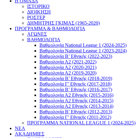
Η ΟΜΑΔΑ
ΙΣΤΟΡΙΚΟ
ΔΙΟΙΚΗΣΗ
ΡΟΣΤΕΡ
ΔΗΜΗΤΡΗΣ ΓΚΙΜΑΣ (1965-2020)
ΠΡΟΓΡΑΜΜΑ & ΒΑΘΜΟΛΟΓΙΑ
ΑΓΩΝΕΣ
ΒΑΘΜΟΛΟΓΙΑ
Βαθμολογία National League 1 (2024-2025)
Βαθμολογία National League 1 (2023-2024)
Βαθμολογία Β’ Εθνικής (2022-2023)
Βαθμολογία Α2 (2021-2022)
Βαθμολογία Α2 (2020-2021)
Βαθμολογία Α2 (2019-2020)
Βαθμολογία B’ Εθνικής (2018-2019)
Βαθμολογία Γ’ Εθνικής (2017-2018)
Βαθμολογία Β’ Εθνικής (2016-2017)
Βαθμολογία Α2 Εθνικής (2015-2016)
Βαθμολογία Α2 Εθνικής (2014-2015)
Βαθμολογία Α2 Εθνικής (2013-2014)
Βαθμολογία Β’ Εθνικής (2012-2013)
Βαθμολογία Γ’ Εθνικής (2011-2012)
ΠΡΟΓΡΑΜΜΑ NATIONAL LEAGUE 1 (2024-2025)
ΝΕΑ
ΑΚΑΔΗΜΙΕΣ