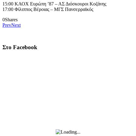
15:00 ΚΑΟΧ Ευρώπη ’87 – ΑΣ Διόσκουροι Κοζάνης
17:00 Φίλιππος Βέροιας – ΜΓΣ Πανσερραϊκός
0
Shares
Prev
Next
Στο Facebook