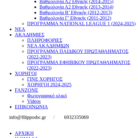
Βαθμολογία Α2 Εθνικής (2014-2015)
Βαθμολογία Α2 Εθνικής (2013-2014)
Βαθμολογία Β’ Εθνικής (2012-2013)
Βαθμολογία Γ’ Εθνικής (2011-2012)
ΠΡΟΓΡΑΜΜΑ NATIONAL LEAGUE 1 (2024-2025)
ΝΕΑ
ΑΚΑΔΗΜΙΕΣ
ΠΛΗΡΟΦΟΡΙΕΣ
ΝΕΑ ΑΚΑΔΗΜΙΩΝ
ΠΡΟΓΡΑΜΜΑ ΠΑΙΔΙΚΟΥ ΠΡΩΤΑΘΛΗΜΑΤΟΣ
(2022-2023)
ΠΡΟΓΡΑΜΜΑ ΕΦΗΒΙΚΟΥ ΠΡΩΤΑΘΛΗΜΑΤΟΣ
(2022-2023)
ΧΟΡΗΓΟΙ
ΓΙΝΕ ΧΟΡΗΓΟΣ
ΧΟΡΗΓΟΙ 2024-2025
FANZONE
Φωτογραφικό υλικό
Videos
ΕΠΙΚΟΙΝΩΝΙΑ
info@filipposbc.gr
/
6932335069
ΑΡΧΙΚΗ