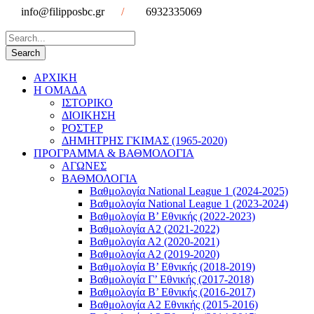
info@filipposbc.gr
/
6932335069
ΑΡΧΙΚΗ
Η ΟΜΑΔΑ
ΙΣΤΟΡΙΚΟ
ΔΙΟΙΚΗΣΗ
ΡΟΣΤΕΡ
ΔΗΜΗΤΡΗΣ ΓΚΙΜΑΣ (1965-2020)
ΠΡΟΓΡΑΜΜΑ & ΒΑΘΜΟΛΟΓΙΑ
ΑΓΩΝΕΣ
ΒΑΘΜΟΛΟΓΙΑ
Βαθμολογία National League 1 (2024-2025)
Βαθμολογία National League 1 (2023-2024)
Βαθμολογία Β’ Εθνικής (2022-2023)
Βαθμολογία Α2 (2021-2022)
Βαθμολογία Α2 (2020-2021)
Βαθμολογία Α2 (2019-2020)
Βαθμολογία B’ Εθνικής (2018-2019)
Βαθμολογία Γ’ Εθνικής (2017-2018)
Βαθμολογία Β’ Εθνικής (2016-2017)
Βαθμολογία Α2 Εθνικής (2015-2016)