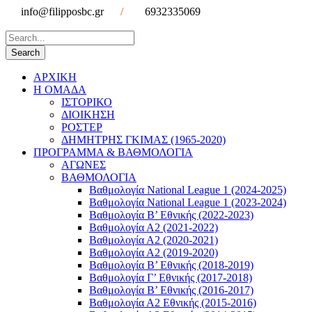
info@filipposbc.gr
/
6932335069
ΑΡΧΙΚΗ
Η ΟΜΑΔΑ
ΙΣΤΟΡΙΚΟ
ΔΙΟΙΚΗΣΗ
ΡΟΣΤΕΡ
ΔΗΜΗΤΡΗΣ ΓΚΙΜΑΣ (1965-2020)
ΠΡΟΓΡΑΜΜΑ & ΒΑΘΜΟΛΟΓΙΑ
ΑΓΩΝΕΣ
ΒΑΘΜΟΛΟΓΙΑ
Βαθμολογία National League 1 (2024-2025)
Βαθμολογία National League 1 (2023-2024)
Βαθμολογία Β’ Εθνικής (2022-2023)
Βαθμολογία Α2 (2021-2022)
Βαθμολογία Α2 (2020-2021)
Βαθμολογία Α2 (2019-2020)
Βαθμολογία B’ Εθνικής (2018-2019)
Βαθμολογία Γ’ Εθνικής (2017-2018)
Βαθμολογία Β’ Εθνικής (2016-2017)
Βαθμολογία Α2 Εθνικής (2015-2016)