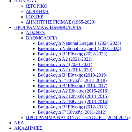
Η ΟΜΑΔΑ
ΙΣΤΟΡΙΚΟ
ΔΙΟΙΚΗΣΗ
ΡΟΣΤΕΡ
ΔΗΜΗΤΡΗΣ ΓΚΙΜΑΣ (1965-2020)
ΠΡΟΓΡΑΜΜΑ & ΒΑΘΜΟΛΟΓΙΑ
ΑΓΩΝΕΣ
ΒΑΘΜΟΛΟΓΙΑ
Βαθμολογία National League 1 (2024-2025)
Βαθμολογία National League 1 (2023-2024)
Βαθμολογία Β’ Εθνικής (2022-2023)
Βαθμολογία Α2 (2021-2022)
Βαθμολογία Α2 (2020-2021)
Βαθμολογία Α2 (2019-2020)
Βαθμολογία B’ Εθνικής (2018-2019)
Βαθμολογία Γ’ Εθνικής (2017-2018)
Βαθμολογία Β’ Εθνικής (2016-2017)
Βαθμολογία Α2 Εθνικής (2015-2016)
Βαθμολογία Α2 Εθνικής (2014-2015)
Βαθμολογία Α2 Εθνικής (2013-2014)
Βαθμολογία Β’ Εθνικής (2012-2013)
Βαθμολογία Γ’ Εθνικής (2011-2012)
ΠΡΟΓΡΑΜΜΑ NATIONAL LEAGUE 1 (2024-2025)
ΝΕΑ
ΑΚΑΔΗΜΙΕΣ