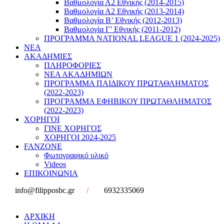
Βαθμολογία Α2 Εθνικής (2014-2015)
Βαθμολογία Α2 Εθνικής (2013-2014)
Βαθμολογία Β’ Εθνικής (2012-2013)
Βαθμολογία Γ’ Εθνικής (2011-2012)
ΠΡΟΓΡΑΜΜΑ NATIONAL LEAGUE 1 (2024-2025)
ΝΕΑ
ΑΚΑΔΗΜΙΕΣ
ΠΛΗΡΟΦΟΡΙΕΣ
ΝΕΑ ΑΚΑΔΗΜΙΩΝ
ΠΡΟΓΡΑΜΜΑ ΠΑΙΔΙΚΟΥ ΠΡΩΤΑΘΛΗΜΑΤΟΣ
(2022-2023)
ΠΡΟΓΡΑΜΜΑ ΕΦΗΒΙΚΟΥ ΠΡΩΤΑΘΛΗΜΑΤΟΣ
(2022-2023)
ΧΟΡΗΓΟΙ
ΓΙΝΕ ΧΟΡΗΓΟΣ
ΧΟΡΗΓΟΙ 2024-2025
FANZONE
Φωτογραφικό υλικό
Videos
ΕΠΙΚΟΙΝΩΝΙΑ
info@filipposbc.gr
/
6932335069
ΑΡΧΙΚΗ