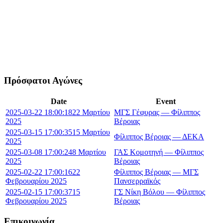
Πρόσφατοι Αγώνες
Date
Event
2025-03-22 18:00:18
22 Μαρτίου
ΜΓΣ Γέφυρας — Φίλιππος
2025
Βέροιας
2025-03-15 17:00:35
15 Μαρτίου
Φίλιππος Βέροιας — ΔΕΚΑ
2025
2025-03-08 17:00:24
8 Μαρτίου
ΓΑΣ Κομοτηνή — Φίλιππος
2025
Βέροιας
2025-02-22 17:00:16
22
Φίλιππος Βέροιας — ΜΓΣ
Φεβρουαρίου 2025
Πανσερραϊκός
2025-02-15 17:00:37
15
ΓΣ Νίκη Βόλου — Φίλιππος
Φεβρουαρίου 2025
Βέροιας
Επικοινωνία