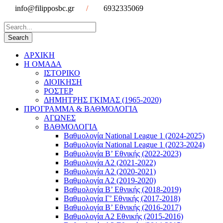
info@filipposbc.gr
/
6932335069
ΑΡΧΙΚΗ
Η ΟΜΑΔΑ
ΙΣΤΟΡΙΚΟ
ΔΙΟΙΚΗΣΗ
ΡΟΣΤΕΡ
ΔΗΜΗΤΡΗΣ ΓΚΙΜΑΣ (1965-2020)
ΠΡΟΓΡΑΜΜΑ & ΒΑΘΜΟΛΟΓΙΑ
ΑΓΩΝΕΣ
ΒΑΘΜΟΛΟΓΙΑ
Βαθμολογία National League 1 (2024-2025)
Βαθμολογία National League 1 (2023-2024)
Βαθμολογία Β’ Εθνικής (2022-2023)
Βαθμολογία Α2 (2021-2022)
Βαθμολογία Α2 (2020-2021)
Βαθμολογία Α2 (2019-2020)
Βαθμολογία B’ Εθνικής (2018-2019)
Βαθμολογία Γ’ Εθνικής (2017-2018)
Βαθμολογία Β’ Εθνικής (2016-2017)
Βαθμολογία Α2 Εθνικής (2015-2016)