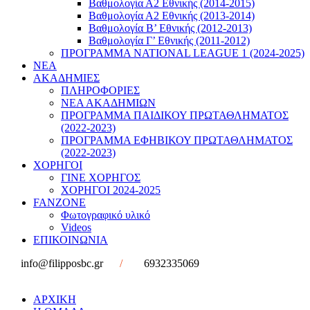
Βαθμολογία Α2 Εθνικής (2014-2015)
Βαθμολογία Α2 Εθνικής (2013-2014)
Βαθμολογία Β’ Εθνικής (2012-2013)
Βαθμολογία Γ’ Εθνικής (2011-2012)
ΠΡΟΓΡΑΜΜΑ NATIONAL LEAGUE 1 (2024-2025)
ΝΕΑ
ΑΚΑΔΗΜΙΕΣ
ΠΛΗΡΟΦΟΡΙΕΣ
ΝΕΑ ΑΚΑΔΗΜΙΩΝ
ΠΡΟΓΡΑΜΜΑ ΠΑΙΔΙΚΟΥ ΠΡΩΤΑΘΛΗΜΑΤΟΣ
(2022-2023)
ΠΡΟΓΡΑΜΜΑ ΕΦΗΒΙΚΟΥ ΠΡΩΤΑΘΛΗΜΑΤΟΣ
(2022-2023)
ΧΟΡΗΓΟΙ
ΓΙΝΕ ΧΟΡΗΓΟΣ
ΧΟΡΗΓΟΙ 2024-2025
FANZONE
Φωτογραφικό υλικό
Videos
ΕΠΙΚΟΙΝΩΝΙΑ
info@filipposbc.gr
/
6932335069
ΑΡΧΙΚΗ