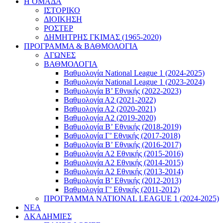
Η ΟΜΑΔΑ
ΙΣΤΟΡΙΚΟ
ΔΙΟΙΚΗΣΗ
ΡΟΣΤΕΡ
ΔΗΜΗΤΡΗΣ ΓΚΙΜΑΣ (1965-2020)
ΠΡΟΓΡΑΜΜΑ & ΒΑΘΜΟΛΟΓΙΑ
ΑΓΩΝΕΣ
ΒΑΘΜΟΛΟΓΙΑ
Βαθμολογία National League 1 (2024-2025)
Βαθμολογία National League 1 (2023-2024)
Βαθμολογία Β’ Εθνικής (2022-2023)
Βαθμολογία Α2 (2021-2022)
Βαθμολογία Α2 (2020-2021)
Βαθμολογία Α2 (2019-2020)
Βαθμολογία B’ Εθνικής (2018-2019)
Βαθμολογία Γ’ Εθνικής (2017-2018)
Βαθμολογία Β’ Εθνικής (2016-2017)
Βαθμολογία Α2 Εθνικής (2015-2016)
Βαθμολογία Α2 Εθνικής (2014-2015)
Βαθμολογία Α2 Εθνικής (2013-2014)
Βαθμολογία Β’ Εθνικής (2012-2013)
Βαθμολογία Γ’ Εθνικής (2011-2012)
ΠΡΟΓΡΑΜΜΑ NATIONAL LEAGUE 1 (2024-2025)
ΝΕΑ
ΑΚΑΔΗΜΙΕΣ