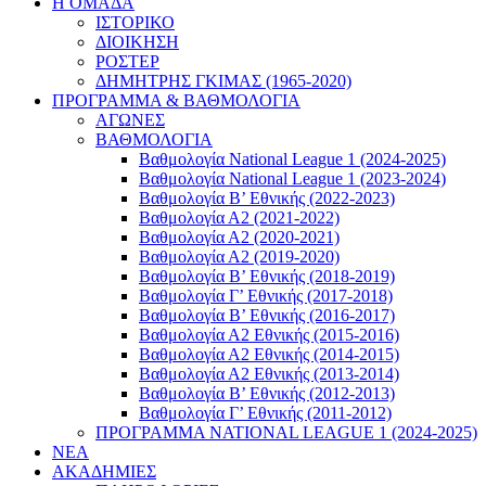
Η ΟΜΑΔΑ
ΙΣΤΟΡΙΚΟ
ΔΙΟΙΚΗΣΗ
ΡΟΣΤΕΡ
ΔΗΜΗΤΡΗΣ ΓΚΙΜΑΣ (1965-2020)
ΠΡΟΓΡΑΜΜΑ & ΒΑΘΜΟΛΟΓΙΑ
ΑΓΩΝΕΣ
ΒΑΘΜΟΛΟΓΙΑ
Βαθμολογία National League 1 (2024-2025)
Βαθμολογία National League 1 (2023-2024)
Βαθμολογία Β’ Εθνικής (2022-2023)
Βαθμολογία Α2 (2021-2022)
Βαθμολογία Α2 (2020-2021)
Βαθμολογία Α2 (2019-2020)
Βαθμολογία B’ Εθνικής (2018-2019)
Βαθμολογία Γ’ Εθνικής (2017-2018)
Βαθμολογία Β’ Εθνικής (2016-2017)
Βαθμολογία Α2 Εθνικής (2015-2016)
Βαθμολογία Α2 Εθνικής (2014-2015)
Βαθμολογία Α2 Εθνικής (2013-2014)
Βαθμολογία Β’ Εθνικής (2012-2013)
Βαθμολογία Γ’ Εθνικής (2011-2012)
ΠΡΟΓΡΑΜΜΑ NATIONAL LEAGUE 1 (2024-2025)
ΝΕΑ
ΑΚΑΔΗΜΙΕΣ