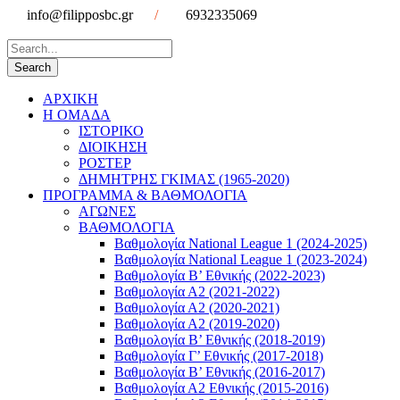
info@filipposbc.gr
/
6932335069
ΑΡΧΙΚΗ
Η ΟΜΑΔΑ
ΙΣΤΟΡΙΚΟ
ΔΙΟΙΚΗΣΗ
ΡΟΣΤΕΡ
ΔΗΜΗΤΡΗΣ ΓΚΙΜΑΣ (1965-2020)
ΠΡΟΓΡΑΜΜΑ & ΒΑΘΜΟΛΟΓΙΑ
ΑΓΩΝΕΣ
ΒΑΘΜΟΛΟΓΙΑ
Βαθμολογία National League 1 (2024-2025)
Βαθμολογία National League 1 (2023-2024)
Βαθμολογία Β’ Εθνικής (2022-2023)
Βαθμολογία Α2 (2021-2022)
Βαθμολογία Α2 (2020-2021)
Βαθμολογία Α2 (2019-2020)
Βαθμολογία B’ Εθνικής (2018-2019)
Βαθμολογία Γ’ Εθνικής (2017-2018)
Βαθμολογία Β’ Εθνικής (2016-2017)
Βαθμολογία Α2 Εθνικής (2015-2016)