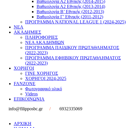
Βαθμολογία Α2 Εθνικής (2014-2015)
Βαθμολογία Α2 Εθνικής (2013-2014)
Βαθμολογία Β’ Εθνικής (2012-2013)
Βαθμολογία Γ’ Εθνικής (2011-2012)
ΠΡΟΓΡΑΜΜΑ NATIONAL LEAGUE 1 (2024-2025)
ΝΕΑ
ΑΚΑΔΗΜΙΕΣ
ΠΛΗΡΟΦΟΡΙΕΣ
ΝΕΑ ΑΚΑΔΗΜΙΩΝ
ΠΡΟΓΡΑΜΜΑ ΠΑΙΔΙΚΟΥ ΠΡΩΤΑΘΛΗΜΑΤΟΣ
(2022-2023)
ΠΡΟΓΡΑΜΜΑ ΕΦΗΒΙΚΟΥ ΠΡΩΤΑΘΛΗΜΑΤΟΣ
(2022-2023)
ΧΟΡΗΓΟΙ
ΓΙΝΕ ΧΟΡΗΓΟΣ
ΧΟΡΗΓΟΙ 2024-2025
FANZONE
Φωτογραφικό υλικό
Videos
ΕΠΙΚΟΙΝΩΝΙΑ
info@filipposbc.gr
/
6932335069
ΑΡΧΙΚΗ