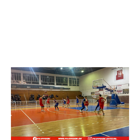
ΑΟΚ
18 Ιανουαρίου 2024
Ακαδημίες
,
Κύρια Άρθρα