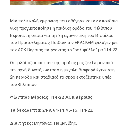
Μια πολύ καλή εμφάνιση που οδήγησε και σε σπουδαία
νίκη πραγματοποίησε η παιδική ομάδα του Φιλίππου
Βέροιας, η οποία για την 9η αγωνιστική του Β’ ομίλου
του Πρωταθλήματος Παίδων της ΕΚΑΣΚΕΜ φιλοξένησε
τον ΑΟΚ Βέροιας παίρνοντας το “ροζ φύλλο” με 114-22.
Οι φιλόδοξοι παίκτες της ομάδας μας ξεκίνησαν από
την αρχή δυνατά, ωστόσο η μεγάλη διαφορά έγινε στη
2η περίοδο και σταδιακά το σκορ εκτοξέυτηκε υπέρ
του Φιλίππου.
Φίλιππος Βέροιας 114-22 ΑΟΚ Βέροιας
Τα δεκάλεπτα:
24-8, 64-14, 95-15, 114-22.
Διαιτητές:
Μητώνας, Πεϊμανίδης.