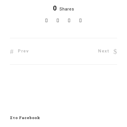
0
Shares
Prev
Next
Στο Facebook