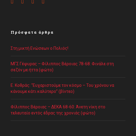
Πρόσφατα άρθρα
Στη μικτή Ενώσεων ο Πολιός!
ΜΓΣ Γέφυρας – Φίλιππος Βέροιας 78-68: Φινάλε στη
σεζόν με ήττα (φώτο)
Ε. Κοθράς: “Ευχαριστούμε τον κόσμο – Του χρόνου να
κάνουμε κάτι καλύτερο” (βίντεο)
Φίλιππος Βέροιας – ΔΕΚΑ 68-60: Άνετη νίκη στο
τελευταίο εντός έδρας της χρονιάς (φώτο)