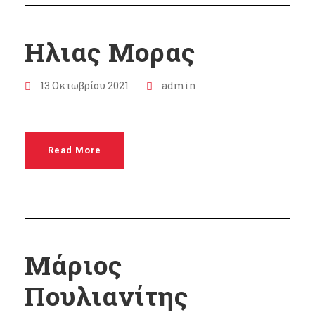
Ηλιας Μορας
13 Οκτωβρίου 2021
admin
Read More
Μάριος
Πουλιανίτης