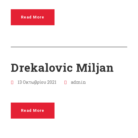
Read More
Drekalovic Miljan
13 Οκτωβρίου 2021
admin
Read More