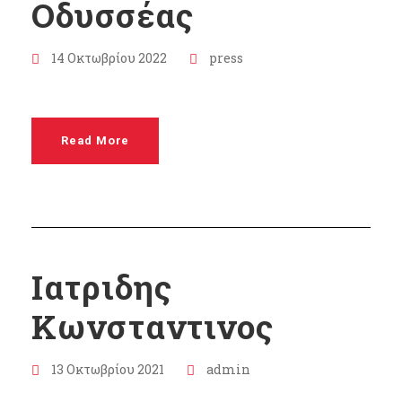
Οδυσσέας
14 Οκτωβρίου 2022
press
Read More
Ιατριδης
Κωνσταντινος
13 Οκτωβρίου 2021
admin