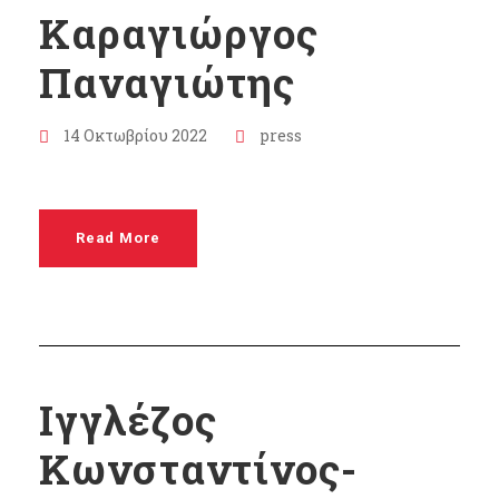
Καραγιώργος
Παναγιώτης
14 Οκτωβρίου 2022
press
Read More
Ιγγλέζος
Κωνσταντίνος-