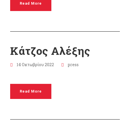
Read More
Κάτζος Αλέξης
14 Οκτωβρίου 2022
press
Read More