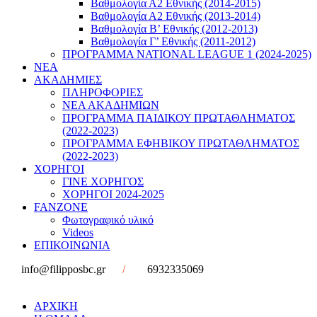
Βαθμολογία Α2 Εθνικής (2014-2015)
Βαθμολογία Α2 Εθνικής (2013-2014)
Βαθμολογία Β’ Εθνικής (2012-2013)
Βαθμολογία Γ’ Εθνικής (2011-2012)
ΠΡΟΓΡΑΜΜΑ NATIONAL LEAGUE 1 (2024-2025)
ΝΕΑ
ΑΚΑΔΗΜΙΕΣ
ΠΛΗΡΟΦΟΡΙΕΣ
ΝΕΑ ΑΚΑΔΗΜΙΩΝ
ΠΡΟΓΡΑΜΜΑ ΠΑΙΔΙΚΟΥ ΠΡΩΤΑΘΛΗΜΑΤΟΣ
(2022-2023)
ΠΡΟΓΡΑΜΜΑ ΕΦΗΒΙΚΟΥ ΠΡΩΤΑΘΛΗΜΑΤΟΣ
(2022-2023)
ΧΟΡΗΓΟΙ
ΓΙΝΕ ΧΟΡΗΓΟΣ
ΧΟΡΗΓΟΙ 2024-2025
FANZONE
Φωτογραφικό υλικό
Videos
ΕΠΙΚΟΙΝΩΝΙΑ
info@filipposbc.gr
/
6932335069
ΑΡΧΙΚΗ