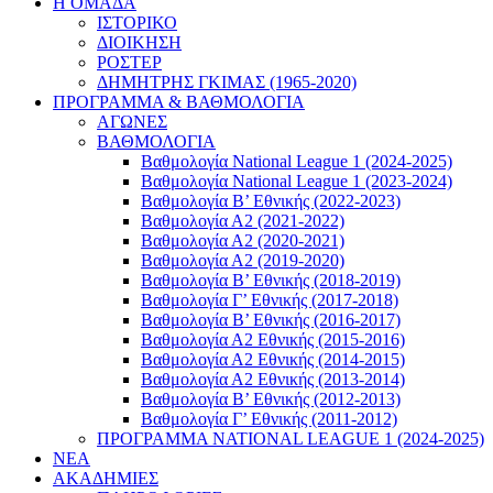
Η ΟΜΑΔΑ
ΙΣΤΟΡΙΚΟ
ΔΙΟΙΚΗΣΗ
ΡΟΣΤΕΡ
ΔΗΜΗΤΡΗΣ ΓΚΙΜΑΣ (1965-2020)
ΠΡΟΓΡΑΜΜΑ & ΒΑΘΜΟΛΟΓΙΑ
ΑΓΩΝΕΣ
ΒΑΘΜΟΛΟΓΙΑ
Βαθμολογία National League 1 (2024-2025)
Βαθμολογία National League 1 (2023-2024)
Βαθμολογία Β’ Εθνικής (2022-2023)
Βαθμολογία Α2 (2021-2022)
Βαθμολογία Α2 (2020-2021)
Βαθμολογία Α2 (2019-2020)
Βαθμολογία B’ Εθνικής (2018-2019)
Βαθμολογία Γ’ Εθνικής (2017-2018)
Βαθμολογία Β’ Εθνικής (2016-2017)
Βαθμολογία Α2 Εθνικής (2015-2016)
Βαθμολογία Α2 Εθνικής (2014-2015)
Βαθμολογία Α2 Εθνικής (2013-2014)
Βαθμολογία Β’ Εθνικής (2012-2013)
Βαθμολογία Γ’ Εθνικής (2011-2012)
ΠΡΟΓΡΑΜΜΑ NATIONAL LEAGUE 1 (2024-2025)
ΝΕΑ
ΑΚΑΔΗΜΙΕΣ