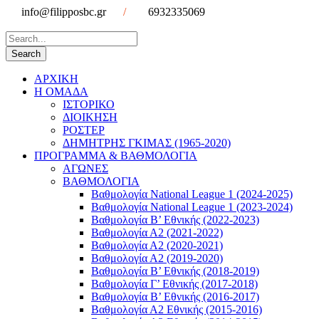
info@filipposbc.gr
/
6932335069
ΑΡΧΙΚΗ
Η ΟΜΑΔΑ
ΙΣΤΟΡΙΚΟ
ΔΙΟΙΚΗΣΗ
ΡΟΣΤΕΡ
ΔΗΜΗΤΡΗΣ ΓΚΙΜΑΣ (1965-2020)
ΠΡΟΓΡΑΜΜΑ & ΒΑΘΜΟΛΟΓΙΑ
ΑΓΩΝΕΣ
ΒΑΘΜΟΛΟΓΙΑ
Βαθμολογία National League 1 (2024-2025)
Βαθμολογία National League 1 (2023-2024)
Βαθμολογία Β’ Εθνικής (2022-2023)
Βαθμολογία Α2 (2021-2022)
Βαθμολογία Α2 (2020-2021)
Βαθμολογία Α2 (2019-2020)
Βαθμολογία B’ Εθνικής (2018-2019)
Βαθμολογία Γ’ Εθνικής (2017-2018)
Βαθμολογία Β’ Εθνικής (2016-2017)
Βαθμολογία Α2 Εθνικής (2015-2016)