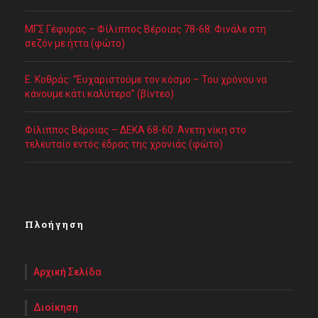
ΜΓΣ Γέφυρας – Φίλιππος Βέροιας 78-68: Φινάλε στη
σεζόν με ήττα (φώτο)
Ε. Κοθράς: “Ευχαριστούμε τον κόσμο – Του χρόνου να
κάνουμε κάτι καλύτερο” (βίντεο)
Φίλιππος Βέροιας – ΔΕΚΑ 68-60: Άνετη νίκη στο
τελευταίο εντός έδρας της χρονιάς (φώτο)
Πλοήγηση
Αρχική Σελίδα
Διοίκηση