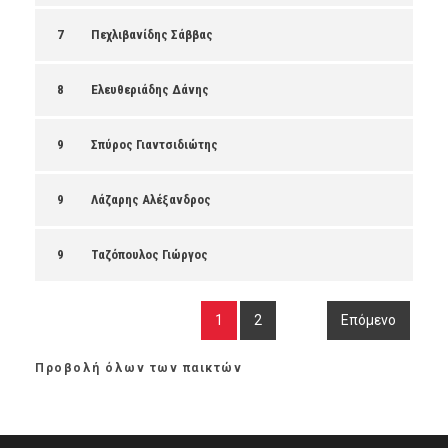
7
Πεχλιβανίδης Σάββας
8
Ελευθεριάδης Δάνης
9
Σπύρος Γιαντσιδιώτης
9
Λάζαρης Αλέξανδρος
9
Ταζόπουλος Γιώργος
1
2
Επόμενο
Προβολή όλων των παικτών