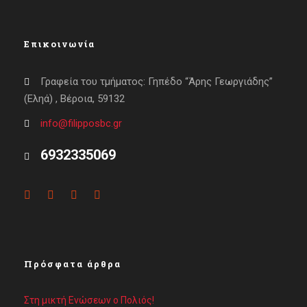
Επικοινωνία
Γραφεία του τμήματος: Γηπέδο “Άρης Γεωργιάδης”
(Εληά) , Βέροια, 59132
info@filipposbc.gr
6932335069
Πρόσφατα άρθρα
Στη μικτή Ενώσεων ο Πολιός!