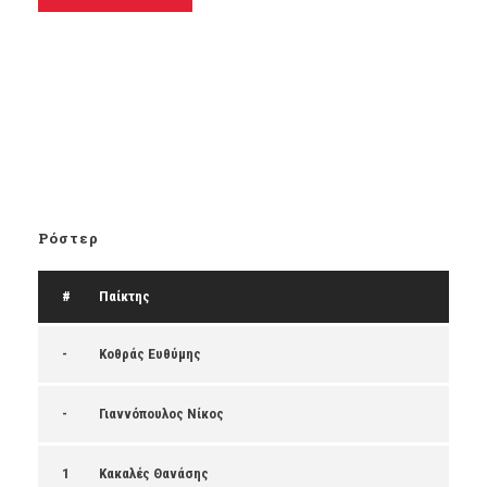
Ρόστερ
#
Παίκτης
-
Κοθράς Ευθύμης
-
Γιαννόπουλος Νίκος
1
Κακαλές Θανάσης