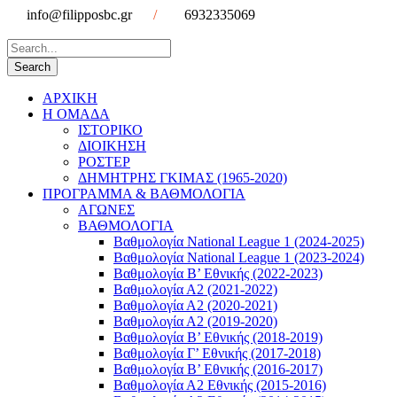
info@filipposbc.gr
/
6932335069
ΑΡΧΙΚΗ
Η ΟΜΑΔΑ
ΙΣΤΟΡΙΚΟ
ΔΙΟΙΚΗΣΗ
ΡΟΣΤΕΡ
ΔΗΜΗΤΡΗΣ ΓΚΙΜΑΣ (1965-2020)
ΠΡΟΓΡΑΜΜΑ & ΒΑΘΜΟΛΟΓΙΑ
ΑΓΩΝΕΣ
ΒΑΘΜΟΛΟΓΙΑ
Βαθμολογία National League 1 (2024-2025)
Βαθμολογία National League 1 (2023-2024)
Βαθμολογία Β’ Εθνικής (2022-2023)
Βαθμολογία Α2 (2021-2022)
Βαθμολογία Α2 (2020-2021)
Βαθμολογία Α2 (2019-2020)
Βαθμολογία B’ Εθνικής (2018-2019)
Βαθμολογία Γ’ Εθνικής (2017-2018)
Βαθμολογία Β’ Εθνικής (2016-2017)
Βαθμολογία Α2 Εθνικής (2015-2016)