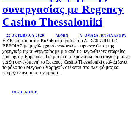
συνεργασίας με Regency
Casino Thessaloniki
22 ΟΚΤΩΒΡΊΟΥ 2020
ADMIN
Α' ΟΜΆΔΑ
,
ΚΎΡΙΑ ΆΡΘΡΑ
Η ΔΕ του τμήματος Καλαθοσφαίρισης του ΑΠΣ ΦΙΛΙΠΠΟΣ
ΒΕΡΟΙΑΣ με μεγάλη χαρά ανακοινώνει την ανανέωση της
χορηγικής της συνεργασίας με μια από τις μεγαλύτερες εταιρείες
gaming της Ευρώπης. Για μία ακόμη χρονιά (και πιο συγκεκριμένα
για 9η συνεχόμενη) το Regency Casino Thessaloniki αναλαμβάνει
το ρόλο του Μεγάλου Χορηγού, στέκεται στο πλευρό μας και
στηρίζει δυναμικά την ομάδα...
READ MORE