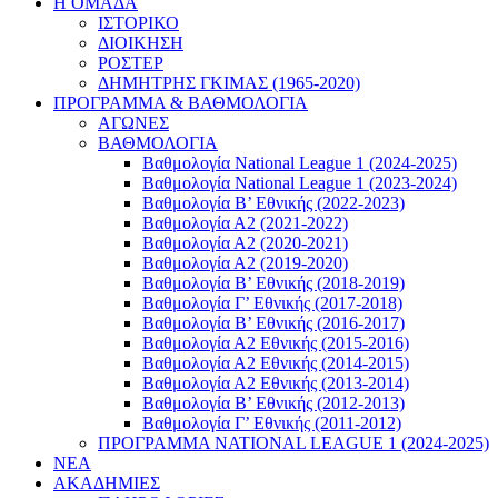
Η ΟΜΑΔΑ
ΙΣΤΟΡΙΚΟ
ΔΙΟΙΚΗΣΗ
ΡΟΣΤΕΡ
ΔΗΜΗΤΡΗΣ ΓΚΙΜΑΣ (1965-2020)
ΠΡΟΓΡΑΜΜΑ & ΒΑΘΜΟΛΟΓΙΑ
ΑΓΩΝΕΣ
ΒΑΘΜΟΛΟΓΙΑ
Βαθμολογία National League 1 (2024-2025)
Βαθμολογία National League 1 (2023-2024)
Βαθμολογία Β’ Εθνικής (2022-2023)
Βαθμολογία Α2 (2021-2022)
Βαθμολογία Α2 (2020-2021)
Βαθμολογία Α2 (2019-2020)
Βαθμολογία B’ Εθνικής (2018-2019)
Βαθμολογία Γ’ Εθνικής (2017-2018)
Βαθμολογία Β’ Εθνικής (2016-2017)
Βαθμολογία Α2 Εθνικής (2015-2016)
Βαθμολογία Α2 Εθνικής (2014-2015)
Βαθμολογία Α2 Εθνικής (2013-2014)
Βαθμολογία Β’ Εθνικής (2012-2013)
Βαθμολογία Γ’ Εθνικής (2011-2012)
ΠΡΟΓΡΑΜΜΑ NATIONAL LEAGUE 1 (2024-2025)
ΝΕΑ
ΑΚΑΔΗΜΙΕΣ