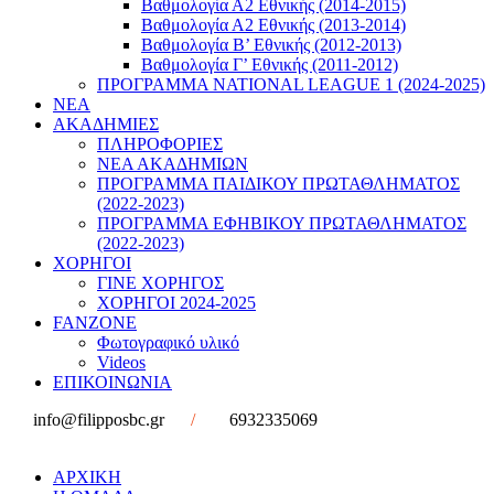
Βαθμολογία Α2 Εθνικής (2014-2015)
Βαθμολογία Α2 Εθνικής (2013-2014)
Βαθμολογία Β’ Εθνικής (2012-2013)
Βαθμολογία Γ’ Εθνικής (2011-2012)
ΠΡΟΓΡΑΜΜΑ NATIONAL LEAGUE 1 (2024-2025)
ΝΕΑ
ΑΚΑΔΗΜΙΕΣ
ΠΛΗΡΟΦΟΡΙΕΣ
ΝΕΑ ΑΚΑΔΗΜΙΩΝ
ΠΡΟΓΡΑΜΜΑ ΠΑΙΔΙΚΟΥ ΠΡΩΤΑΘΛΗΜΑΤΟΣ
(2022-2023)
ΠΡΟΓΡΑΜΜΑ ΕΦΗΒΙΚΟΥ ΠΡΩΤΑΘΛΗΜΑΤΟΣ
(2022-2023)
ΧΟΡΗΓΟΙ
ΓΙΝΕ ΧΟΡΗΓΟΣ
ΧΟΡΗΓΟΙ 2024-2025
FANZONE
Φωτογραφικό υλικό
Videos
ΕΠΙΚΟΙΝΩΝΙΑ
info@filipposbc.gr
/
6932335069
ΑΡΧΙΚΗ