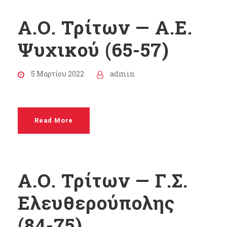
Α.Ο. Τρίτων — Α.Ε.
Ψυχικού (65-57)
5 Μαρτίου 2022
admin
Read More
Α.Ο. Τρίτων — Γ.Σ.
Ελευθερούπολης
(84-75)