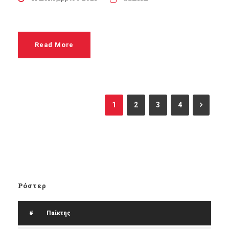
Read More
1
2
3
4
Ρόστερ
#
Παίκτης