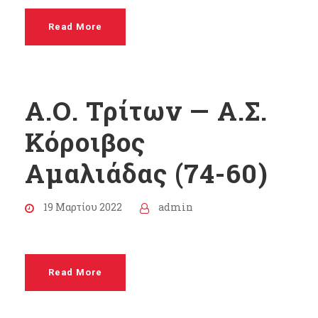
Read More
Α.Ο. Τρίτων — Α.Σ.
Κόροιβος
Αμαλιάδας (74-60)
19 Μαρτίου 2022
admin
Read More