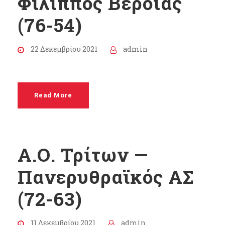
Φίλιππος Βέροιας
(76-54)
22 Δεκεμβρίου 2021
admin
Read More
Α.Ο. Τρίτων —
Πανερυθραϊκός ΑΣ
(72-63)
11 Δεκεμβρίου 2021
admin