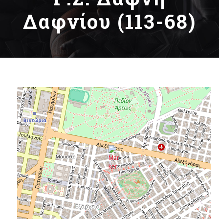
Δαφνίου (113-68)