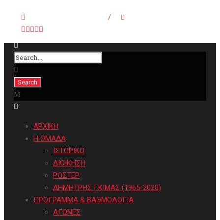
info@filipposbc.gr
/
6932335069
ΑΡΧΙΚΗ
Η ΟΜΑΔΑ
ΙΣΤΟΡΙΚΟ
ΔΙΟΙΚΗΣΗ
ΡΟΣΤΕΡ
ΔΗΜΗΤΡΗΣ ΓΚΙΜΑΣ (1965-2020)
ΠΡΟΓΡΑΜΜΑ & ΒΑΘΜΟΛΟΓΙΑ
ΑΓΩΝΕΣ