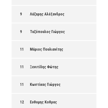
9
Λάζαρης Αλέξανδρος
9
Ταζόπουλος Γιώργος
11
Μάριος Πουλιανίτης
11
Ξενιτίδης Φώτης
11
Κωστίκας Γιώργος
12
Ευθυμης Κοθρας