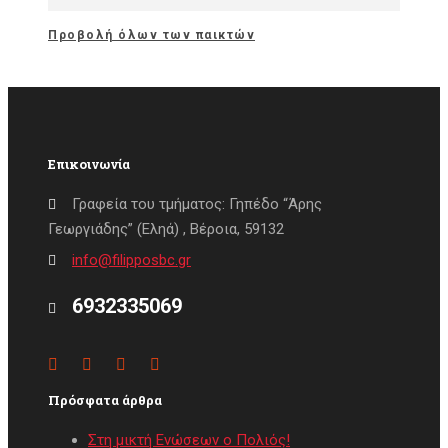
Προβολή όλων των παικτών
Επικοινωνία
Γραφεία του τμήματος: Γηπέδο “Άρης
Γεωργιάδης” (Εληά) , Βέροια, 59132
info@filipposbc.gr
6932335069
Πρόσφατα άρθρα
Στη μικτή Ενώσεων ο Πολιός!