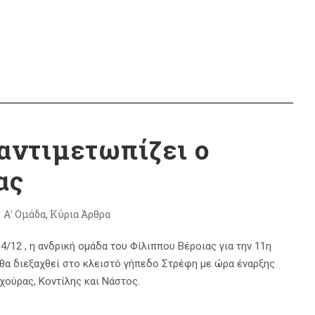
αντιμετωπίζει ο
ας
Α' Ομάδα
,
Κύρια Άρθρα
/12 , η ανδρική ομάδα του Φίλιππου Βέροιας για την 11η
ι θα διεξαχθεί στο κλειστό γήπεδο Στρέφη με ώρα έναρξης
αχούρας, Κοντίλης και Νάστος.