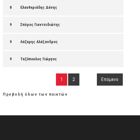
8
Ελευθεριάδης Δάνης
9
Σπύρος Γιαντσιδιώτης
9
Λάζαρης Αλέξανδρος
9
Ταζόπουλος Γιώργος
1
2
Επόμενο
Προβολή όλων των παικτών