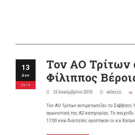
Τον ΑΟ Τρίτων 
13
Φίλιππος Βέροι
Δεκ
2019
13 Δεκεμβρίου 2019
admin
Τον ΑΟ Τρίτων αντιμετωπίζει το Σάββατο 14
αγωνιστική της Α2 κατηγορίας. Το παιχνίδ
17:00 ενώ διαιτητές ορίστηκαν οι κ.κ Κατρ