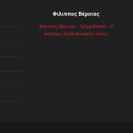
Φιλιππος Βέροιας
Φίλιππος Βέροιας - Τμήμα Basket - Ο
επίσημος διαδιακτυακός τόπος