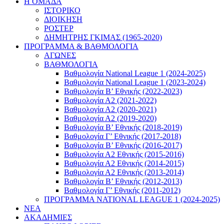
Η ΟΜΑΔΑ
ΙΣΤΟΡΙΚΟ
ΔΙΟΙΚΗΣΗ
ΡΟΣΤΕΡ
ΔΗΜΗΤΡΗΣ ΓΚΙΜΑΣ (1965-2020)
ΠΡΟΓΡΑΜΜΑ & ΒΑΘΜΟΛΟΓΙΑ
ΑΓΩΝΕΣ
ΒΑΘΜΟΛΟΓΙΑ
Βαθμολογία National League 1 (2024-2025)
Βαθμολογία National League 1 (2023-2024)
Βαθμολογία Β’ Εθνικής (2022-2023)
Βαθμολογία Α2 (2021-2022)
Βαθμολογία Α2 (2020-2021)
Βαθμολογία Α2 (2019-2020)
Βαθμολογία B’ Εθνικής (2018-2019)
Βαθμολογία Γ’ Εθνικής (2017-2018)
Βαθμολογία Β’ Εθνικής (2016-2017)
Βαθμολογία Α2 Εθνικής (2015-2016)
Βαθμολογία Α2 Εθνικής (2014-2015)
Βαθμολογία Α2 Εθνικής (2013-2014)
Βαθμολογία Β’ Εθνικής (2012-2013)
Βαθμολογία Γ’ Εθνικής (2011-2012)
ΠΡΟΓΡΑΜΜΑ NATIONAL LEAGUE 1 (2024-2025)
ΝΕΑ
ΑΚΑΔΗΜΙΕΣ