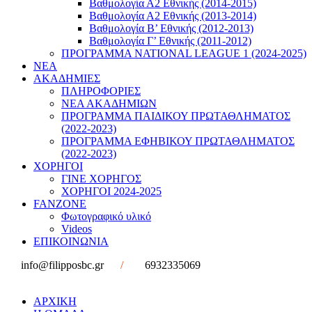
Βαθμολογία Α2 Εθνικής (2014-2015)
Βαθμολογία Α2 Εθνικής (2013-2014)
Βαθμολογία Β’ Εθνικής (2012-2013)
Βαθμολογία Γ’ Εθνικής (2011-2012)
ΠΡΟΓΡΑΜΜΑ NATIONAL LEAGUE 1 (2024-2025)
ΝΕΑ
ΑΚΑΔΗΜΙΕΣ
ΠΛΗΡΟΦΟΡΙΕΣ
ΝΕΑ ΑΚΑΔΗΜΙΩΝ
ΠΡΟΓΡΑΜΜΑ ΠΑΙΔΙΚΟΥ ΠΡΩΤΑΘΛΗΜΑΤΟΣ
(2022-2023)
ΠΡΟΓΡΑΜΜΑ ΕΦΗΒΙΚΟΥ ΠΡΩΤΑΘΛΗΜΑΤΟΣ
(2022-2023)
ΧΟΡΗΓΟΙ
ΓΙΝΕ ΧΟΡΗΓΟΣ
ΧΟΡΗΓΟΙ 2024-2025
FANZONE
Φωτογραφικό υλικό
Videos
ΕΠΙΚΟΙΝΩΝΙΑ
info@filipposbc.gr
/
6932335069
ΑΡΧΙΚΗ