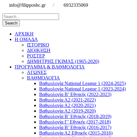
info@filipposbc.gr
/
6932335069
ΑΡΧΙΚΗ
Η ΟΜΑΔΑ
ΙΣΤΟΡΙΚΟ
ΔΙΟΙΚΗΣΗ
ΡΟΣΤΕΡ
ΔΗΜΗΤΡΗΣ ΓΚΙΜΑΣ (1965-2020)
ΠΡΟΓΡΑΜΜΑ & ΒΑΘΜΟΛΟΓΙΑ
ΑΓΩΝΕΣ
ΒΑΘΜΟΛΟΓΙΑ
Βαθμολογία National League 1 (2024-2025)
Βαθμολογία National League 1 (2023-2024)
Βαθμολογία Β’ Εθνικής (2022-2023)
Βαθμολογία Α2 (2021-2022)
Βαθμολογία Α2 (2020-2021)
Βαθμολογία Α2 (2019-2020)
Βαθμολογία B’ Εθνικής (2018-2019)
Βαθμολογία Γ’ Εθνικής (2017-2018)
Βαθμολογία Β’ Εθνικής (2016-2017)
Βαθμολογία Α2 Εθνικής (2015-2016)