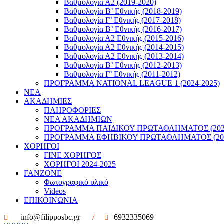
Βαθμολογία Α2 (2019-2020)
Βαθμολογία B’ Εθνικής (2018-2019)
Βαθμολογία Γ’ Εθνικής (2017-2018)
Βαθμολογία Β’ Εθνικής (2016-2017)
Βαθμολογία Α2 Εθνικής (2015-2016)
Βαθμολογία Α2 Εθνικής (2014-2015)
Βαθμολογία Α2 Εθνικής (2013-2014)
Βαθμολογία Β’ Εθνικής (2012-2013)
Βαθμολογία Γ’ Εθνικής (2011-2012)
ΠΡΟΓΡΑΜΜΑ NATIONAL LEAGUE 1 (2024-2025)
ΝΕΑ
ΑΚΑΔΗΜΙΕΣ
ΠΛΗΡΟΦΟΡΙΕΣ
ΝΕΑ ΑΚΑΔΗΜΙΩΝ
ΠΡΟΓΡΑΜΜΑ ΠΑΙΔΙΚΟΥ ΠΡΩΤΑΘΛΗΜΑΤΟΣ (2022
ΠΡΟΓΡΑΜΜΑ ΕΦΗΒΙΚΟΥ ΠΡΩΤΑΘΛΗΜΑΤΟΣ (202
ΧΟΡΗΓΟΙ
ΓΙΝΕ ΧΟΡΗΓΟΣ
ΧΟΡΗΓΟΙ 2024-2025
FANZONE
Φωτογραφικό υλικό
Videos
ΕΠΙΚΟΙΝΩΝΙΑ
info@filipposbc.gr
/
6932335069