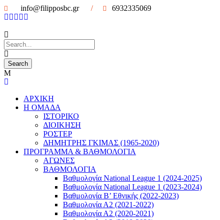
info@filipposbc.gr
/
6932335069
ΑΡΧΙΚΗ
Η ΟΜΑΔΑ
ΙΣΤΟΡΙΚΟ
ΔΙΟΙΚΗΣΗ
ΡΟΣΤΕΡ
ΔΗΜΗΤΡΗΣ ΓΚΙΜΑΣ (1965-2020)
ΠΡΟΓΡΑΜΜΑ & ΒΑΘΜΟΛΟΓΙΑ
ΑΓΩΝΕΣ
ΒΑΘΜΟΛΟΓΙΑ
Βαθμολογία National League 1 (2024-2025)
Βαθμολογία National League 1 (2023-2024)
Βαθμολογία Β’ Εθνικής (2022-2023)
Βαθμολογία Α2 (2021-2022)
Βαθμολογία Α2 (2020-2021)