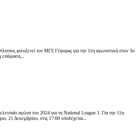
ίλιππος φιλοξενεί τον ΜΓΣ Γέφυρας για την 11η αγωνιστική στον 3ο
 επίδραση...
υταίο αγώνα του 2024 για τη National League 1. Για την 11η
ο, 21 Δεκεμβρίου, στις 17:00 υποδέχεται...