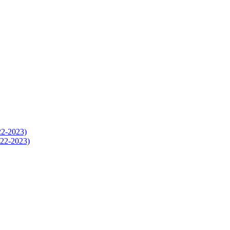
-2023)
2-2023)