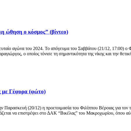
η ώθηση ο κόσμος” (βίντεο)
ευταίο αγώνα του 2024. Το απόγευμα του Σαββάτου (21/12, 17:00) ο Φ
ραγιώργος, ο οποίος τόνισε τη σημαντικότητα της νίκης και την θετική
ς με Γέφυρα (φώτο)
αρασκευή (20/12) η προετοιμασία του Φιλίππου Βέροιας για τον τελε
μάζεται να επιστρέψει στο ΔΑΚ “Βικέλας” του Μακροχωρίου, όπου αύρι