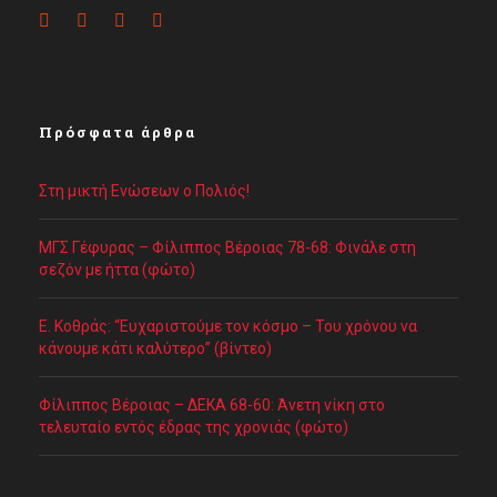
Πρόσφατα άρθρα
Στη μικτή Ενώσεων ο Πολιός!
ΜΓΣ Γέφυρας – Φίλιππος Βέροιας 78-68: Φινάλε στη
σεζόν με ήττα (φώτο)
Ε. Κοθράς: “Ευχαριστούμε τον κόσμο – Του χρόνου να
κάνουμε κάτι καλύτερο” (βίντεο)
Φίλιππος Βέροιας – ΔΕΚΑ 68-60: Άνετη νίκη στο
τελευταίο εντός έδρας της χρονιάς (φώτο)