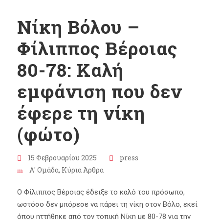
Νίκη Βόλου –
Φίλιππος Βέροιας
80-78: Καλή
εμφάνιση που δεν
έφερε τη νίκη
(φώτο)
15 Φεβρουαρίου 2025
press
Α' Ομάδα
,
Κύρια Άρθρα
Ο Φίλιππος Βέροιας έδειξε το καλό του πρόσωπο,
ωστόσο δεν μπόρεσε να πάρει τη νίκη στον Βόλο, εκεί
όπου ηττήθηκε από τον τοπική Νίκη με 80-78 για την