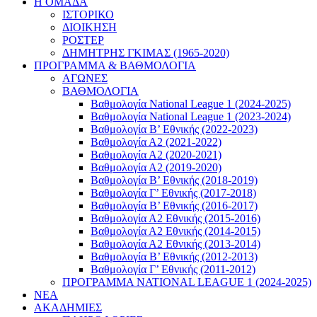
Η ΟΜΑΔΑ
ΙΣΤΟΡΙΚΟ
ΔΙΟΙΚΗΣΗ
ΡΟΣΤΕΡ
ΔΗΜΗΤΡΗΣ ΓΚΙΜΑΣ (1965-2020)
ΠΡΟΓΡΑΜΜΑ & ΒΑΘΜΟΛΟΓΙΑ
ΑΓΩΝΕΣ
ΒΑΘΜΟΛΟΓΙΑ
Βαθμολογία National League 1 (2024-2025)
Βαθμολογία National League 1 (2023-2024)
Βαθμολογία Β’ Εθνικής (2022-2023)
Βαθμολογία Α2 (2021-2022)
Βαθμολογία Α2 (2020-2021)
Βαθμολογία Α2 (2019-2020)
Βαθμολογία B’ Εθνικής (2018-2019)
Βαθμολογία Γ’ Εθνικής (2017-2018)
Βαθμολογία Β’ Εθνικής (2016-2017)
Βαθμολογία Α2 Εθνικής (2015-2016)
Βαθμολογία Α2 Εθνικής (2014-2015)
Βαθμολογία Α2 Εθνικής (2013-2014)
Βαθμολογία Β’ Εθνικής (2012-2013)
Βαθμολογία Γ’ Εθνικής (2011-2012)
ΠΡΟΓΡΑΜΜΑ NATIONAL LEAGUE 1 (2024-2025)
ΝΕΑ
ΑΚΑΔΗΜΙΕΣ