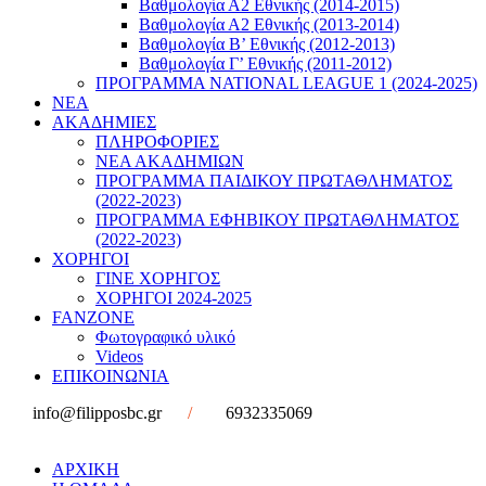
Βαθμολογία Α2 Εθνικής (2014-2015)
Βαθμολογία Α2 Εθνικής (2013-2014)
Βαθμολογία Β’ Εθνικής (2012-2013)
Βαθμολογία Γ’ Εθνικής (2011-2012)
ΠΡΟΓΡΑΜΜΑ NATIONAL LEAGUE 1 (2024-2025)
ΝΕΑ
ΑΚΑΔΗΜΙΕΣ
ΠΛΗΡΟΦΟΡΙΕΣ
ΝΕΑ ΑΚΑΔΗΜΙΩΝ
ΠΡΟΓΡΑΜΜΑ ΠΑΙΔΙΚΟΥ ΠΡΩΤΑΘΛΗΜΑΤΟΣ
(2022-2023)
ΠΡΟΓΡΑΜΜΑ ΕΦΗΒΙΚΟΥ ΠΡΩΤΑΘΛΗΜΑΤΟΣ
(2022-2023)
ΧΟΡΗΓΟΙ
ΓΙΝΕ ΧΟΡΗΓΟΣ
ΧΟΡΗΓΟΙ 2024-2025
FANZONE
Φωτογραφικό υλικό
Videos
ΕΠΙΚΟΙΝΩΝΙΑ
info@filipposbc.gr
/
6932335069
ΑΡΧΙΚΗ