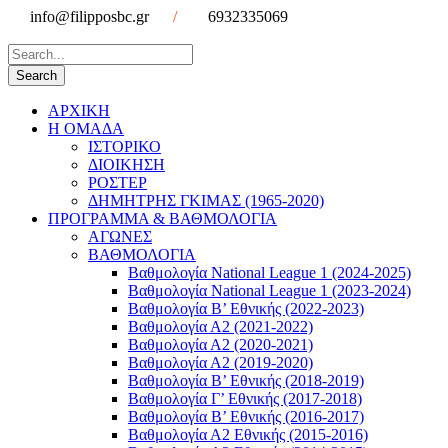
info@filipposbc.gr
/
6932335069
ΑΡΧΙΚΗ
Η ΟΜΑΔΑ
ΙΣΤΟΡΙΚΟ
ΔΙΟΙΚΗΣΗ
ΡΟΣΤΕΡ
ΔΗΜΗΤΡΗΣ ΓΚΙΜΑΣ (1965-2020)
ΠΡΟΓΡΑΜΜΑ & ΒΑΘΜΟΛΟΓΙΑ
ΑΓΩΝΕΣ
ΒΑΘΜΟΛΟΓΙΑ
Βαθμολογία National League 1 (2024-2025)
Βαθμολογία National League 1 (2023-2024)
Βαθμολογία Β’ Εθνικής (2022-2023)
Βαθμολογία Α2 (2021-2022)
Βαθμολογία Α2 (2020-2021)
Βαθμολογία Α2 (2019-2020)
Βαθμολογία B’ Εθνικής (2018-2019)
Βαθμολογία Γ’ Εθνικής (2017-2018)
Βαθμολογία Β’ Εθνικής (2016-2017)
Βαθμολογία Α2 Εθνικής (2015-2016)