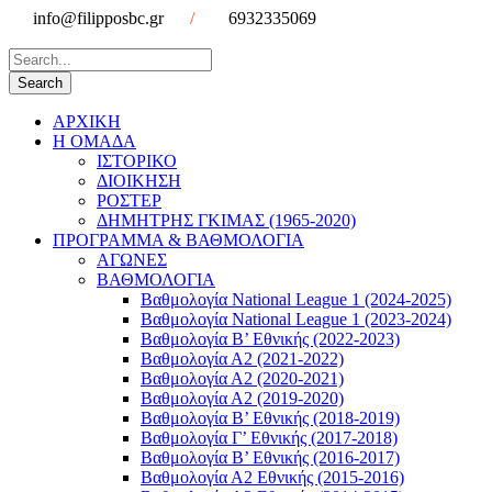
info@filipposbc.gr
/
6932335069
ΑΡΧΙΚΗ
Η ΟΜΑΔΑ
ΙΣΤΟΡΙΚΟ
ΔΙΟΙΚΗΣΗ
ΡΟΣΤΕΡ
ΔΗΜΗΤΡΗΣ ΓΚΙΜΑΣ (1965-2020)
ΠΡΟΓΡΑΜΜΑ & ΒΑΘΜΟΛΟΓΙΑ
ΑΓΩΝΕΣ
ΒΑΘΜΟΛΟΓΙΑ
Βαθμολογία National League 1 (2024-2025)
Βαθμολογία National League 1 (2023-2024)
Βαθμολογία Β’ Εθνικής (2022-2023)
Βαθμολογία Α2 (2021-2022)
Βαθμολογία Α2 (2020-2021)
Βαθμολογία Α2 (2019-2020)
Βαθμολογία B’ Εθνικής (2018-2019)
Βαθμολογία Γ’ Εθνικής (2017-2018)
Βαθμολογία Β’ Εθνικής (2016-2017)
Βαθμολογία Α2 Εθνικής (2015-2016)