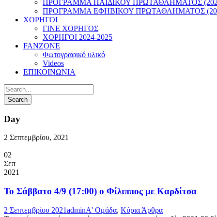
ΠΡΟΓΡΑΜΜΑ ΠΑΙΔΙΚΟΥ ΠΡΩΤΑΘΛΗΜΑΤΟΣ (2022
ΠΡΟΓΡΑΜΜΑ ΕΦΗΒΙΚΟΥ ΠΡΩΤΑΘΛΗΜΑΤΟΣ (202
ΧΟΡΗΓΟΙ
ΓΙΝΕ ΧΟΡΗΓΟΣ
ΧΟΡΗΓΟΙ 2024-2025
FANZONE
Φωτογραφικό υλικό
Videos
ΕΠΙΚΟΙΝΩΝΙΑ
Day
2 Σεπτεμβρίου, 2021
02
Σεπ
2021
Το Σάββατο 4/9 (17:00) ο Φίλιππος με Καρδίτσα
2 Σεπτεμβρίου 2021
admin
Α' Ομάδα
,
Κύρια Άρθρα