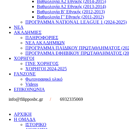
Βαθμολογία Α2 Εθνικής (2014-2015)
Βαθμολογία Α2 Εθνικής (2013-2014)
Βαθμολογία Β’ Εθνικής (2012-2013)
Βαθμολογία Γ’ Εθνικής (2011-2012)
ΠΡΟΓΡΑΜΜΑ NATIONAL LEAGUE 1 (2024-2025)
ΝΕΑ
ΑΚΑΔΗΜΙΕΣ
ΠΛΗΡΟΦΟΡΙΕΣ
ΝΕΑ ΑΚΑΔΗΜΙΩΝ
ΠΡΟΓΡΑΜΜΑ ΠΑΙΔΙΚΟΥ ΠΡΩΤΑΘΛΗΜΑΤΟΣ (2022
ΠΡΟΓΡΑΜΜΑ ΕΦΗΒΙΚΟΥ ΠΡΩΤΑΘΛΗΜΑΤΟΣ (202
ΧΟΡΗΓΟΙ
ΓΙΝΕ ΧΟΡΗΓΟΣ
ΧΟΡΗΓΟΙ 2024-2025
FANZONE
Φωτογραφικό υλικό
Videos
ΕΠΙΚΟΙΝΩΝΙΑ
info@filipposbc.gr
/
6932335069
ΑΡΧΙΚΗ
Η ΟΜΑΔΑ
ΙΣΤΟΡΙΚΟ