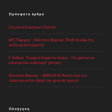
Πρόσφατα άρθρα
Στη μικτή Ενώσεων ο Πολιός!
ΜΓΣ Γέφυρας – Φίλιππος Βέροιας 78-68: Φινάλε στη
σεζόν με ήττα (φώτο)
Ε. Κοθράς: “Ευχαριστούμε τον κόσμο – Του χρόνου να
κάνουμε κάτι καλύτερο” (βίντεο)
Φίλιππος Βέροιας – ΔΕΚΑ 68-60: Άνετη νίκη στο
τελευταίο εντός έδρας της χρονιάς (φώτο)
Πλοήγηση