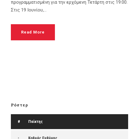
προγραμματισμένη για την ερχόμενη Τετάρτη στις 19:00.
Στις 19 Ιουνίου,...
Read More
Ρόστερ
#
Παίκτης
-
Κοθράς Ευθύμης